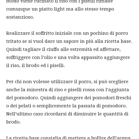
modo viene cucinato il riso con i piselli rimane
comunque un piatto light ma allo stesso tempo
sostanzioso.
Realizzare il soffritto iniziale con un pochino di porro
tritato se si vuol dare un sapore in più alla ricetta base.
Quindi tagliare il ciuffo alle estremità ed affettare,
soffriggere con l’olio e una volta appassito aggiungere
il riso, il brodo ed i piselli.
Per chi non volesse utilizzare il porro, si può scegliere
anche la minestra di riso e piselli rossa con l’aggiunta
del pomodoro. Quindi aggiungere dei pomodori freschi
o dei pelati o semplicemente la passata di pomodoro.
Nell’ultimo caso ricordarsi di diminuire le quantità di
brodo.
La ricetta base consiglia di mettere a bollire dell’acqua