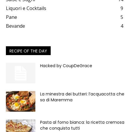
Liquori e Cocktails
9
Pane
5
Bevande
4
RECIPE OF THE DAY
Hacked by CoupDeGrace
La minestra dei butteri: l’acquacotta che
sa di Maremma
Pasta al forno bianca: la ricetta cremosa
che conquista tutti