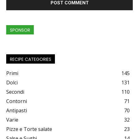
SPONSOR
RECIPE CATEGORIES
Primi
145
Dolci
131
Secondi
110
Contorni
71
Antipasti
70
Varie
32
Pizze e Torte salate
23
Salse e Sughi
14