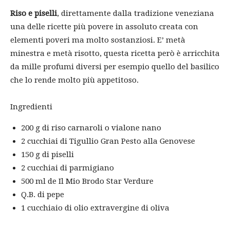
Riso e piselli
, direttamente dalla tradizione veneziana
una delle ricette più povere in assoluto creata con
elementi poveri ma molto sostanziosi. E’ metà
minestra e metà risotto, questa ricetta però è arricchita
da mille profumi diversi per esempio quello del basilico
che lo rende molto più appetitoso.
Ingredienti
200 g di riso carnaroli o vialone nano
2 cucchiai di Tigullio Gran Pesto alla Genovese
150 g di piselli
2 cucchiai di parmigiano
500 ml de Il Mio Brodo Star Verdure
Q.B. di pepe
1 cucchiaio di olio extravergine di oliva