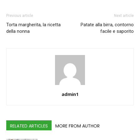
Previous article
Next article
Torta margherita, la ricetta
Patate alla birra, contorno
della nonna
facile e saporito
admin1
RELATED ARTICLES
MORE FROM AUTHOR