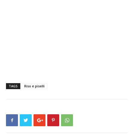
TAGS
Riso e piselli