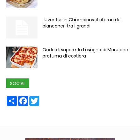
Juventus in Champions: il ritorno dei
bianconeri tra i grandi
Onda di sapore: la Lasagna di Mare che
profuma di costiera
SOCIAL
Share
Facebook
Twitter