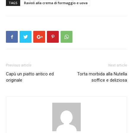
TAGS
Ravioli alla crema di formaggio e uova
Previous article
Next article
Capù un piatto antico ed
Torta morbida alla Nutella
originale
soffice e deliziosa