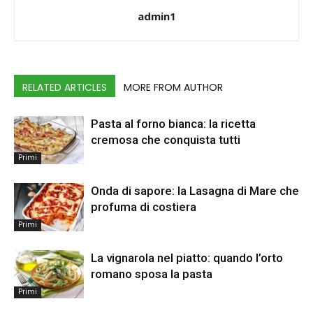
admin1
RELATED ARTICLES
MORE FROM AUTHOR
Pasta al forno bianca: la ricetta
cremosa che conquista tutti
Primi
Onda di sapore: la Lasagna di Mare che
profuma di costiera
Primi
La vignarola nel piatto: quando l’orto
romano sposa la pasta
Primi