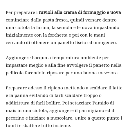
Per preparare i
ravioli alla crema di formaggio e uova
cominciare dalla pasta fresca, quindi versare dentro
una ciotola la farina, la semola e le uova impastando
inizialmente con la forchetta e poi con le mani
cercando di ottenere un panetto liscio ed omogeneo.
Aggiungere l’acqua a temperatura ambiente per
impastare meglio e alla fine avvolgere il panetto nella
pellicola facendolo riposare per una buona mezz’ora.
Preparare adesso il ripieno mettendo a scaldare il latte
e la panna evitando di farli scaldare troppo o
addirittura di farli bollire. Poi setacciare l’amido di
mais in una ciotola, aggiungere il parmigiano ed il
pecorino e iniziare a mescolare. Unire a questo punto i
tuorli e sbattere tutto insieme.