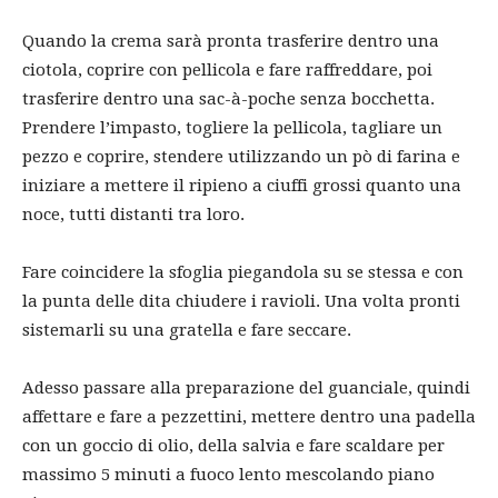
Quando la crema sarà pronta trasferire dentro una
ciotola, coprire con pellicola e fare raffreddare, poi
trasferire dentro una sac-à-poche senza bocchetta.
Prendere l’impasto, togliere la pellicola, tagliare un
pezzo e coprire, stendere utilizzando un pò di farina e
iniziare a mettere il ripieno a ciuffi grossi quanto una
noce, tutti distanti tra loro.
Fare coincidere la sfoglia piegandola su se stessa e con
la punta delle dita chiudere i ravioli. Una volta pronti
sistemarli su una gratella e fare seccare.
Adesso passare alla preparazione del guanciale, quindi
affettare e fare a pezzettini, mettere dentro una padella
con un goccio di olio, della salvia e fare scaldare per
massimo 5 minuti a fuoco lento mescolando piano