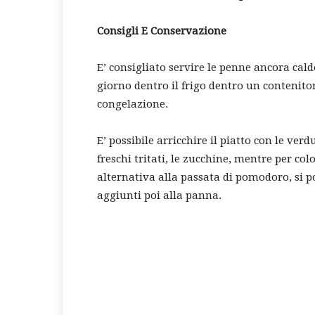
Consigli E Conservazione
E’ consigliato servire le penne ancora cal
giorno dentro il frigo dentro un contenito
congelazione.
E’ possibile arricchire il piatto con le verd
freschi tritati, le zucchine, mentre per co
alternativa alla passata di pomodoro, si p
aggiunti poi alla panna.