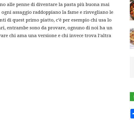
no alle penne di diventare la pasta più buona mai
ogni assaggio raddoppiano la fame e risvegliano le
nti di quest primo piatto, c’è per esempio chi usa lo
amari, entrambe sono da provare, ognuno di noi ha un
vare chi ama una versione e chi invece trova l’altra
ROLL