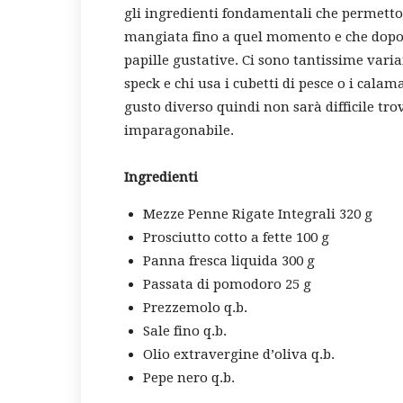
gli ingredienti fondamentali che permetto
mangiata fino a quel momento e che dopo 
papille gustative. Ci sono tantissime varia
speck e chi usa i cubetti di pesce o i cal
gusto diverso quindi non sarà difficile tro
imparagonabile.
Ingredienti
Mezze Penne Rigate Integrali 320 g
Prosciutto cotto a fette 100 g
Panna fresca liquida 300 g
Passata di pomodoro 25 g
Prezzemolo q.b.
Sale fino q.b.
Olio extravergine d’oliva q.b.
Pepe nero q.b.