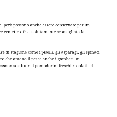
de, però possono anche essere conservate per un
re ermetico. E’ assolutamente sconsigliata la
ure di stagione come i piselli, gli asparagi, gli spinaci
loro che amano il pesce anche i gamberi. In
ossono sostituire i pomodorini freschi rosolati ed