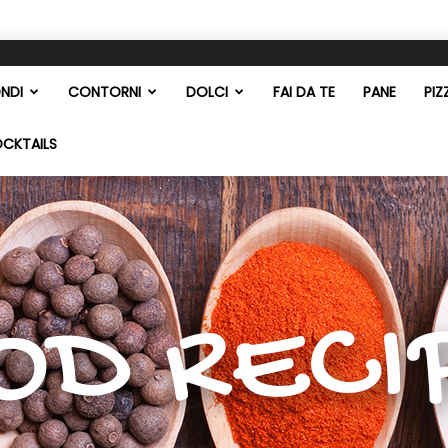
NDI
CONTORNI
DOLCI
FAI DA TE
PANE
PIZ
OCKTAILS