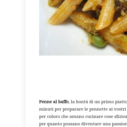
Penne al baffo
, la bontà di un primo piatt
minuti per preparare le pennette ai vostri b
per coloro che amano cucinare cose sfizios
per quanto possano diventare una passio