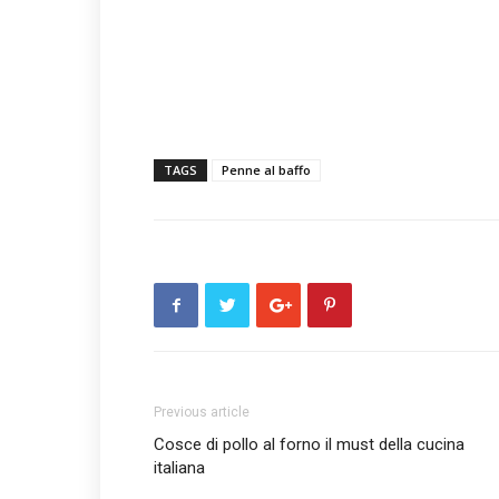
TAGS
Penne al baffo
Previous article
Cosce di pollo al forno il must della cucina
italiana