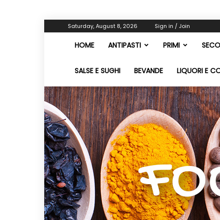
Saturday, August 8, 2026
Sign in / Join
HOME
ANTIPASTI
PRIMI
SECO
SALSE E SUGHI
BEVANDE
LIQUORI E C