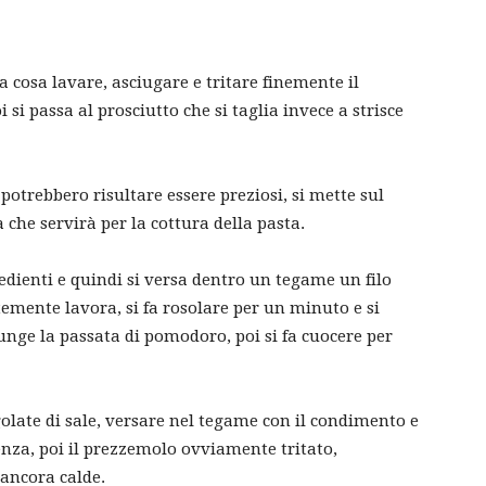
cosa lavare, asciugare e tritare finemente il
si passa al prosciutto che si taglia invece a strisce
otrebbero risultare essere preziosi, si mette sul
che servirà per la cottura della pasta.
edienti e quindi si versa dentro un tegame un filo
temente lavora, si fa rosolare per un minuto e si
iunge la passata di pomodoro, poi si fa cuocere per
golate di sale, versare nel tegame con il condimento e
enza, poi il prezzemolo ovviamente tritato,
ancora calde.