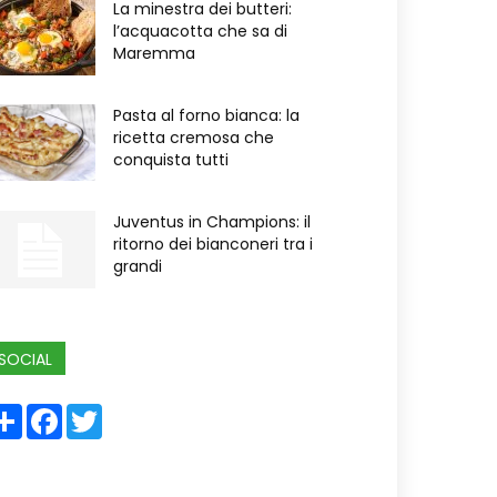
La minestra dei butteri:
l’acquacotta che sa di
Maremma
Pasta al forno bianca: la
ricetta cremosa che
conquista tutti
Juventus in Champions: il
ritorno dei bianconeri tra i
grandi
SOCIAL
Share
Facebook
Twitter