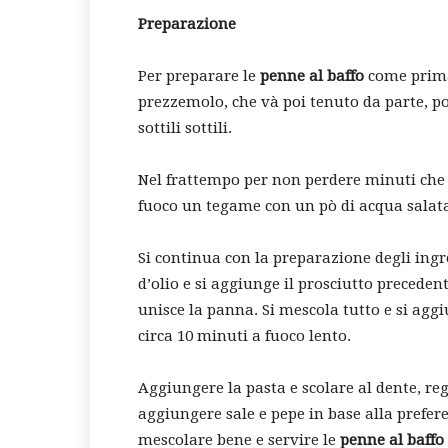
Preparazione
Per preparare le
penne al baffo
come prima 
prezzemolo, che và poi tenuto da parte, poi 
sottili sottili.
Nel frattempo per non perdere minuti che p
fuoco un tegame con un pò di acqua salata 
Si continua con la preparazione degli ingr
d’olio e si aggiunge il prosciutto preceden
unisce la panna. Si mescola tutto e si agg
circa 10 minuti a fuoco lento.
Aggiungere la pasta e scolare al dente, re
aggiungere sale e pepe in base alla prefer
mescolare bene e servire le
penne al baffo