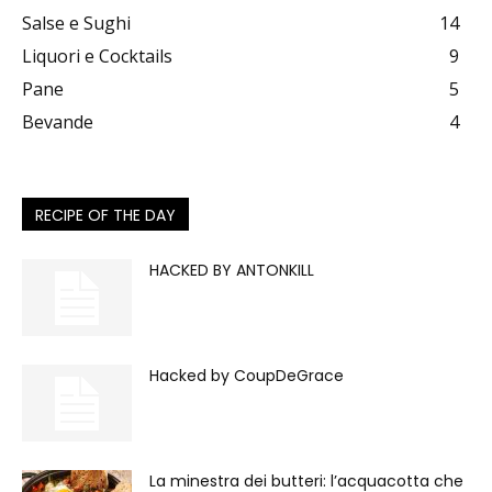
Salse e Sughi
14
Liquori e Cocktails
9
Pane
5
Bevande
4
RECIPE OF THE DAY
HACKED BY ANTONKILL
Hacked by CoupDeGrace
La minestra dei butteri: l’acquacotta che