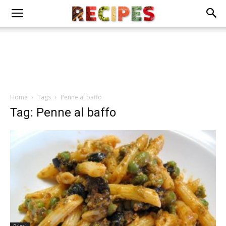
Home
Tags
Penne al baffo
Tag: Penne al baffo