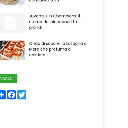
conquista tutti
Juventus in Champions: il
ritorno dei bianconeri tra i
grandi
Onda di sapore: la Lasagna di
Mare che profuma di
costiera
SOCIAL
Share
Facebook
Twitter