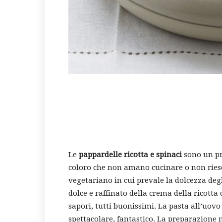
Le
pappardelle ricotta e spinaci
sono un pr
coloro che non amano cucinare o non riescon
vegetariano in cui prevale la dolcezza degli
dolce e raffinato della crema della ricott
sapori, tutti buonissimi. La pasta all’uov
spettacolare, fantastico. La preparazione