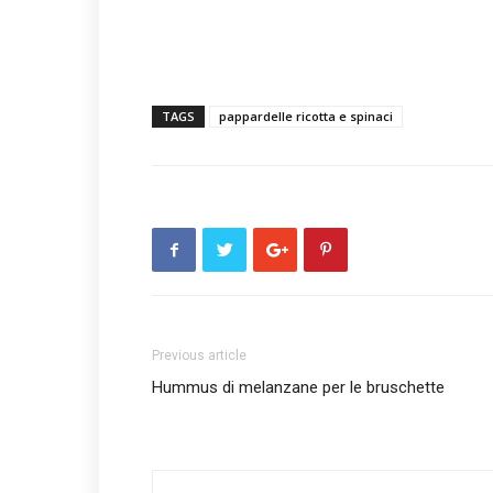
TAGS
pappardelle ricotta e spinaci
Previous article
Hummus di melanzane per le bruschette