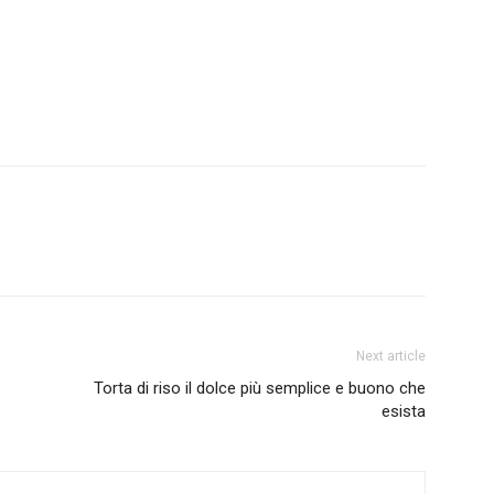
Next article
Torta di riso il dolce più semplice e buono che
esista