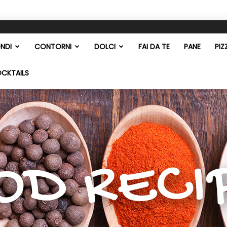
NDI
CONTORNI
DOLCI
FAI DA TE
PANE
PIZ
OCKTAILS