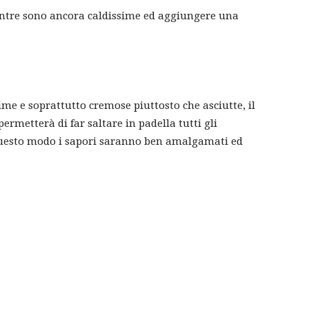
tre sono ancora caldissime ed aggiungere una
ime e soprattutto cremose piuttosto che asciutte, il
permetterà di far saltare in padella tutti gli
 questo modo i sapori saranno ben amalgamati ed