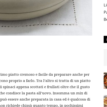
L
P
B
imo piatto cremoso e facile da preparare anche per
o proprio a farlo. Tra l’altro si tratta di un piatto
 spinaci appena scottati e frullati oltre che il gusto
a che condisce la pasta all’uovo. Insomma un mix di
o può essere anche preparata in casa ed è qualcosa di
 non richiede chissà quanto tempo, in pochissimi