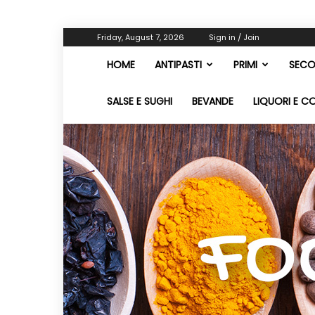
Friday, August 7, 2026
Sign in / Join
HOME
ANTIPASTI
PRIMI
SECO
SALSE E SUGHI
BEVANDE
LIQUORI E C