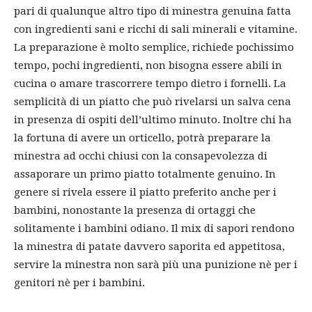
pari di qualunque altro tipo di minestra genuina fatta
con ingredienti sani e ricchi di sali minerali e vitamine.
La preparazione è molto semplice, richiede pochissimo
tempo, pochi ingredienti, non bisogna essere abili in
cucina o amare trascorrere tempo dietro i fornelli. La
semplicità di un piatto che può rivelarsi un salva cena
in presenza di ospiti dell’ultimo minuto. Inoltre chi ha
la fortuna di avere un orticello, potrà preparare la
minestra ad occhi chiusi con la consapevolezza di
assaporare un primo piatto totalmente genuino. In
genere si rivela essere il piatto preferito anche per i
bambini, nonostante la presenza di ortaggi che
solitamente i bambini odiano. Il mix di sapori rendono
la minestra di patate davvero saporita ed appetitosa,
servire la minestra non sarà più una punizione nè per i
genitori nè per i bambini.