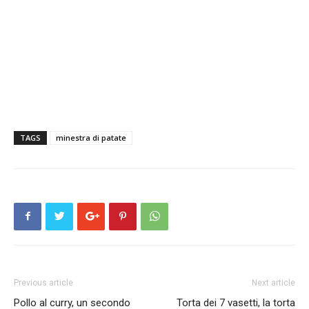
TAGS
minestra di patate
Previous article
Next article
Pollo al curry, un secondo
Torta dei 7 vasetti, la torta