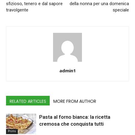
sfizioso, tenero e dal sapore
della nonna per una domenica
travolgente
speciale
admin1
RELATED ARTICLES
MORE FROM AUTHOR
Pasta al forno bianca: la ricetta
cremosa che conquista tutti
Primi