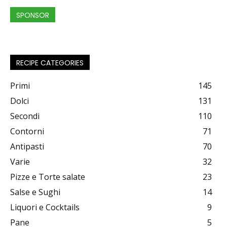
SPONSOR
RECIPE CATEGORIES
Primi
145
Dolci
131
Secondi
110
Contorni
71
Antipasti
70
Varie
32
Pizze e Torte salate
23
Salse e Sughi
14
Liquori e Cocktails
9
Pane
5