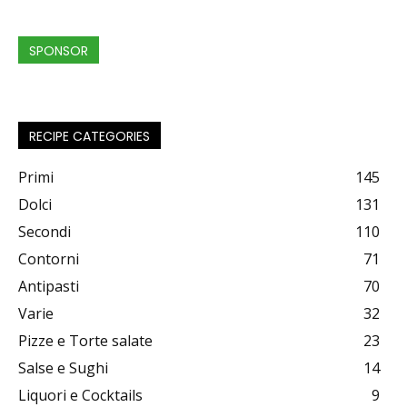
SPONSOR
RECIPE CATEGORIES
Primi
145
Dolci
131
Secondi
110
Contorni
71
Antipasti
70
Varie
32
Pizze e Torte salate
23
Salse e Sughi
14
Liquori e Cocktails
9