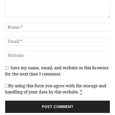
Save my name, email, and website in this browser
for the next time I comment.
By using this form you agree with the storage and
handling of your data by this website.
*