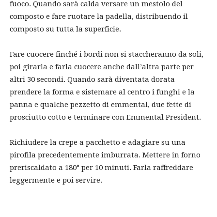
fuoco. Quando sarà calda versare un mestolo del
composto e fare ruotare la padella, distribuendo il
composto su tutta la superficie.
Fare cuocere finché i bordi non si staccheranno da soli,
poi girarla e farla cuocere anche dall’altra parte per
altri 30 secondi. Quando sarà diventata dorata
prendere la forma e sistemare al centro i funghi e la
panna e qualche pezzetto di emmental, due fette di
prosciutto cotto e terminare con Emmental President.
Richiudere la crepe a pacchetto e adagiare su una
pirofila precedentemente imburrata. Mettere in forno
preriscaldato a 180° per 10 minuti. Farla raffreddare
leggermente e poi servire.