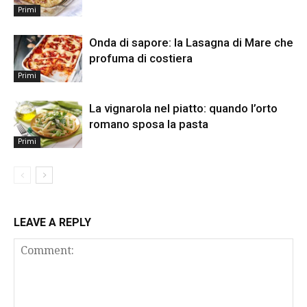
Primi
Onda di sapore: la Lasagna di Mare che
profuma di costiera
Primi
La vignarola nel piatto: quando l’orto
romano sposa la pasta
Primi
LEAVE A REPLY