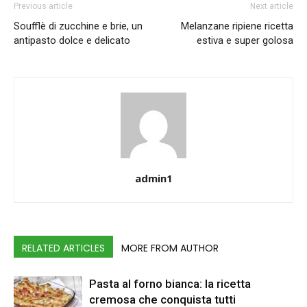
Previous article
Next article
Soufflè di zucchine e brie, un
Melanzane ripiene ricetta
antipasto dolce e delicato
estiva e super golosa
admin1
RELATED ARTICLES
MORE FROM AUTHOR
Pasta al forno bianca: la ricetta
cremosa che conquista tutti