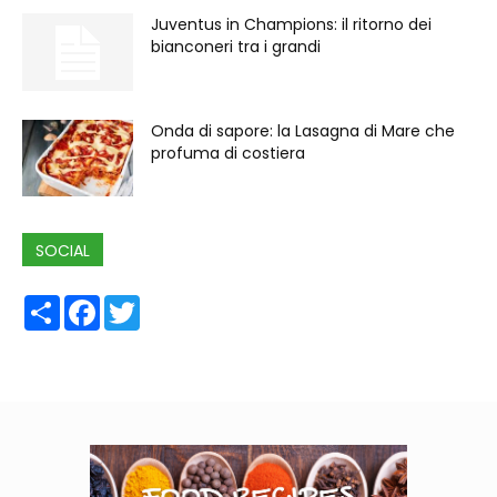
Juventus in Champions: il ritorno dei
bianconeri tra i grandi
Onda di sapore: la Lasagna di Mare che
profuma di costiera
SOCIAL
Share
Facebook
Twitter