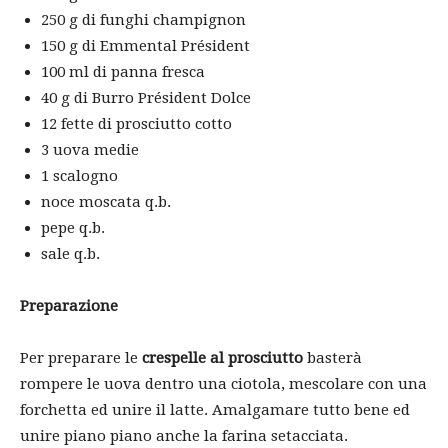
250 g di funghi champignon
150 g di Emmental Président
100 ml di panna fresca
40 g di Burro Président Dolce
12 fette di prosciutto cotto
3 uova medie
1 scalogno
noce moscata q.b.
pepe q.b.
sale q.b.
Preparazione
Per preparare le
crespelle al prosciutto
basterà
rompere le uova dentro una ciotola, mescolare con una
forchetta ed unire il latte. Amalgamare tutto bene ed
unire piano piano anche la farina setacciata.