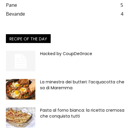
Pane
5
Bevande
4
RECIPE OF THE DAY
Hacked by CoupDeGrace
La minestra dei butteri: l’acquacotta che
sa di Maremma
Pasta al forno bianca: la ricetta cremosa
che conquista tutti