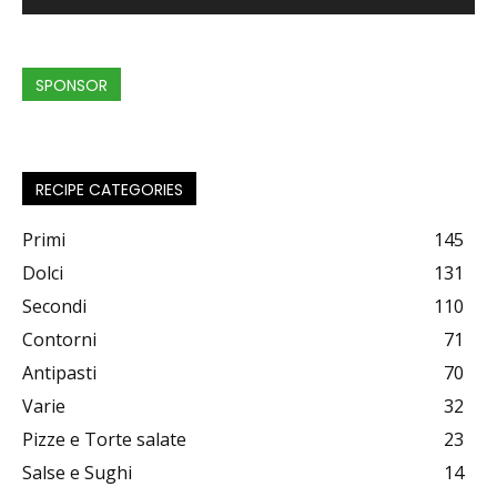
SPONSOR
RECIPE CATEGORIES
Primi
145
Dolci
131
Secondi
110
Contorni
71
Antipasti
70
Varie
32
Pizze e Torte salate
23
Salse e Sughi
14