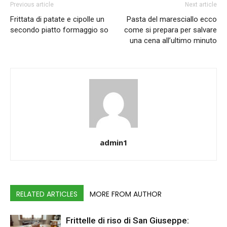
Previous article
Next article
Frittata di patate e cipolle un
Pasta del maresciallo ecco
secondo piatto formaggio so
come si prepara per salvare
una cena all’ultimo minuto
admin1
RELATED ARTICLES
MORE FROM AUTHOR
Frittelle di riso di San Giuseppe: