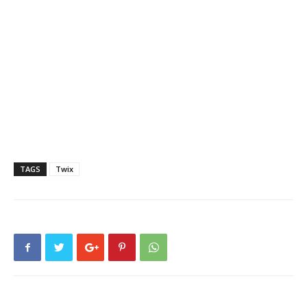
TAGS
Twix