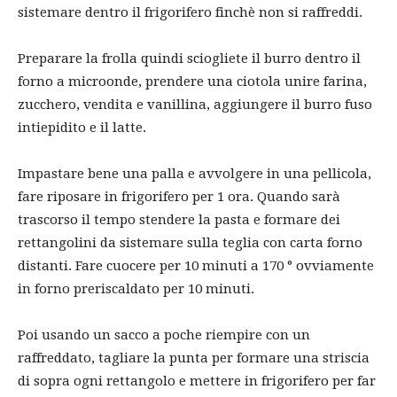
sistemare dentro il frigorifero finchè non si raffreddi.
Preparare la frolla quindi sciogliete il burro dentro il
forno a microonde, prendere una ciotola unire farina,
zucchero, vendita e vanillina, aggiungere il burro fuso
intiepidito e il latte.
Impastare bene una palla e avvolgere in una pellicola,
fare riposare in frigorifero per 1 ora.
Quando sarà
trascorso il tempo stendere la pasta e formare dei
rettangolini da sistemare sulla teglia con carta forno
distanti.
Fare cuocere per 10 minuti a 170 ° ovviamente
in forno preriscaldato per 10 minuti.
Poi usando un sacco a poche riempire con un
raffreddato, tagliare la punta per formare una striscia
di sopra ogni rettangolo e mettere in frigorifero per far