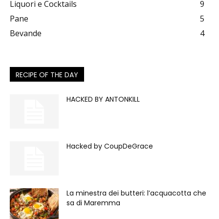
Liquori e Cocktails
9
Pane
5
Bevande
4
RECIPE OF THE DAY
HACKED BY ANTONKILL
Hacked by CoupDeGrace
La minestra dei butteri: l’acquacotta che
sa di Maremma