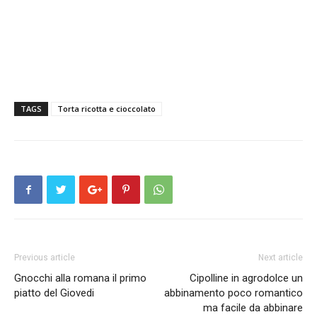
TAGS
Torta ricotta e cioccolato
Previous article
Next article
Gnocchi alla romana il primo
Cipolline in agrodolce un
piatto del Giovedi
abbinamento poco romantico
ma facile da abbinare