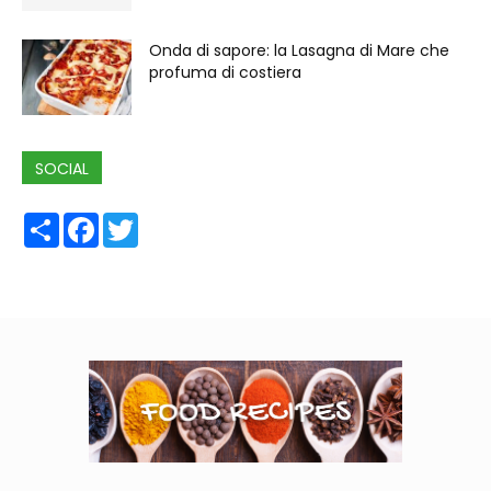
Onda di sapore: la Lasagna di Mare che
profuma di costiera
SOCIAL
Share
Facebook
Twitter