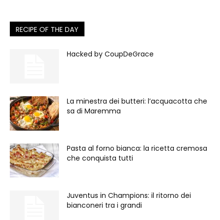
RECIPE OF THE DAY
Hacked by CoupDeGrace
La minestra dei butteri: l’acquacotta che
sa di Maremma
Pasta al forno bianca: la ricetta cremosa
che conquista tutti
Juventus in Champions: il ritorno dei
bianconeri tra i grandi