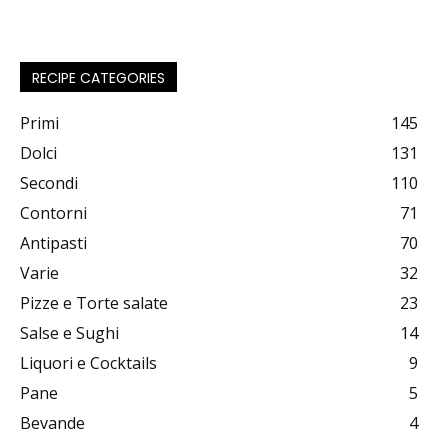
RECIPE CATEGORIES
Primi
145
Dolci
131
Secondi
110
Contorni
71
Antipasti
70
Varie
32
Pizze e Torte salate
23
Salse e Sughi
14
Liquori e Cocktails
9
Pane
5
Bevande
4