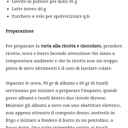
Lievito in polvere per dolci 16 g
Latte intero 40 g
Zucchero a velo per spolverizzare q.b.
Preparazione
Per preparare la
torta alla ricotta e cioccolato
, prendere
ricotta, uova e burro facendo attenzione che siano a
temperatura ambiente e che la ricotta non sia troppo
piena di siero altrimenti è il caso di lasciare colare.
Separare le uova, 90 gr di albumi e 60 gr di tuorli
serviranno per iniziare a preparare l’impasto, quindi
porre albumi e tuorli dentro due ciotole diverse.
Montare gli albumi a neve con uno sbattitore elettrico,
non appena ottenuto il composto denso, metterlo in
frigo e iniziare a fondere il burro in un pentolino, a
fuoco dolce. Una volta intiepidito unirlo ai tuorli,