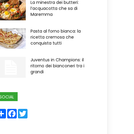
La minestra dei butteri:
l’acquacotta che sa di
Maremma
Pasta al forno bianca: la
ricetta cremosa che
conquista tutti
Juventus in Champions: il
ritorno dei bianconeri tra i
grandi
SOCIAL
Share
Facebook
Twitter