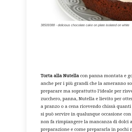
38509388 - delicious chocolate cake on plate isolated on white
Torta alla Nutella
con panna montata e gocc
anche per i più grandi che la ameranno sot
preparare ma soprattutto l’ideale per risve
zucchero, panna, Nutella e lievito per otte
a pranzo o a cena ricevendo chissà quanti 
si può servire in qualunque occasione con 
non fa rimpiangere la mancanza di dolci a
preparazione e come prepararla in pochi 