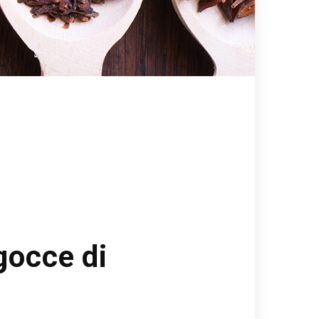
gocce di