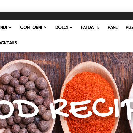
NDI
CONTORNI
DOLCI
FAI DA TE
PANE
PIZ
OCKTAILS