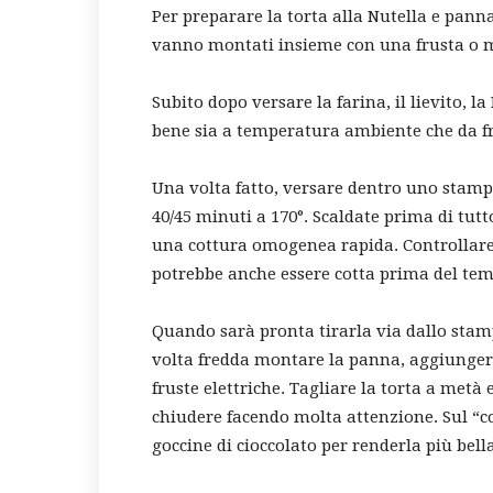
Per preparare la torta alla Nutella e pann
vanno montati insieme con una frusta o m
Subito dopo versare la farina, il lievito, la
bene sia a temperatura ambiente che da f
Una volta fatto, versare dentro uno stampo
40/45 minuti a 170°. Scaldate prima di tutto
una cottura omogenea rapida. Controllare
potrebbe anche essere cotta prima del temp
Quando sarà pronta tirarla via dallo stamp
volta fredda montare la panna, aggiungere
fruste elettriche. Tagliare la torta a met
chiudere facendo molta attenzione. Sul “c
goccine di cioccolato per renderla più bella