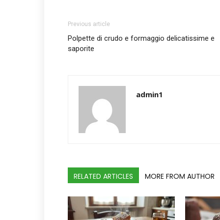
Previous article
Polpette di crudo e formaggio delicatissime e
saporite
admin1
RELATED ARTICLES
MORE FROM AUTHOR