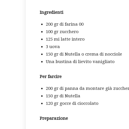
Ingredienti
200 gr di farina 00
100 gr zucchero
125 mi latte intero
3 uova
150 gr di Nutella o crema di nocciole
Una bustina di lievito vanigliato
Per farcire
200 gr di panna da montare già zucche
150 gr di Nutella
120 gr gocce di cioccolato
Preparazione