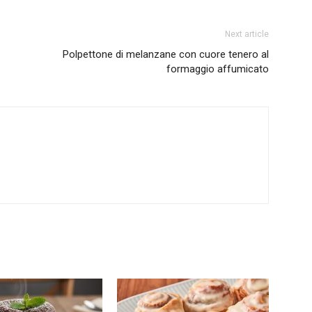
Next article
Polpettone di melanzane con cuore tenero al
formaggio affumicato