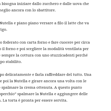
a bisogna iniziare dallo zucchero e dalle uova che
eglio ancora con lo sbattitore.
 Nutella e piano piano versare a filo il latte che va
rigo.
 foderato con carta forno e fare cuocere per circa
 il forno e poi scegliere la modalità ventilata per
 sempre la cottura con uno stuzzicadenti perché
o stabilito.
o delicatamente e farla raffreddare del tutto. Una
 poi la Nutella e girare ancora una volta con le
à e spalmare la crema ottenuta. A questo punto
operchio” spalmare la Nutella e aggiungere delle
. La torta è pronta per essere servita.