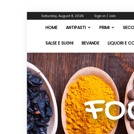
Saturday, August 8, 2026
Sign in / Join
HOME
ANTIPASTI
PRIMI
SECO
SALSE E SUGHI
BEVANDE
LIQUORI E C