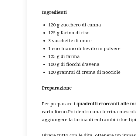
Ingredienti
120 g zucchero di canna
125 g farina di riso
3 vaschette di more
1 cucchiaino di lievito in polvere
125 g di farina
100 g di fiocchi d’avena
120 grammi di crema di nocciole
Preparazione
Per preparare i
quadrotti croccanti alle m
carta forno.Poi dentro una terrina mescol
aggiungere la farina di entrambi i due tipi,
Girare tutto con le dita, ottenere un impa