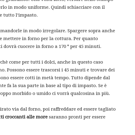
erlo in modo uniforme. Quindi schiacciare con il
 tutto l’impasto.
le mandorle in modo irregolare. Spargere sopra anche
o e mettere in forno per la cottura. Per quanto
i dovrà cuocere in forno a 170 ° per 45 minuti.
chè come per tutti i dolci, anche in questo caso
no. Possono essere trascorsi i 45 minuti e trovare dei
sono essere cotti in metà tempo. Tutto dipende dal
e fa la sua parte in base al tipo di impasto. Se è
roppo morbido o umido ci vorrà qualcosina in più.
rato via dal forno, poi raffreddare ed essere tagliato
ti croccanti alle more
saranno pronti per essere