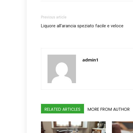
Previous article
Liquore all’arancia speziato facile e veloce
admin1
RELATED ARTICLES
MORE FROM AUTHOR