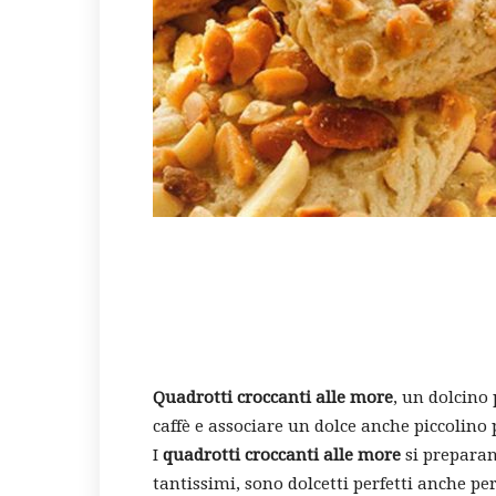
Quadrotti croccanti alle more
, un dolcino
caffè e associare un dolce anche piccolino 
I
quadrotti croccanti alle more
si preparan
tantissimi, sono dolcetti perfetti anche pe