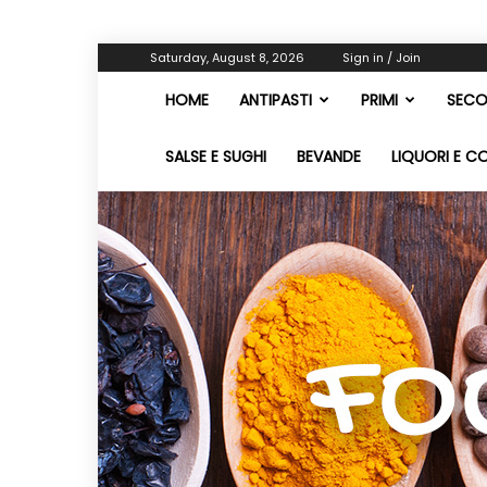
Saturday, August 8, 2026
Sign in / Join
HOME
ANTIPASTI
PRIMI
SECO
SALSE E SUGHI
BEVANDE
LIQUORI E C