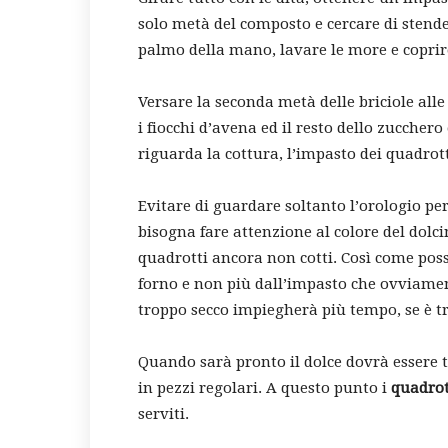
solo metà del composto e cercare di stend
palmo della mano, lavare le more e coprire
Versare la seconda metà delle briciole al
i fiocchi d’avena ed il resto dello zuccher
riguarda la cottura, l’impasto dei quadrott
Evitare di guardare soltanto l’orologio per
bisogna fare attenzione al colore del dolci
quadrotti ancora non cotti. Così come pos
forno e non più dall’impasto che ovviament
troppo secco impiegherà più tempo, se è t
Quando sarà pronto il dolce dovrà essere ti
in pezzi regolari. A questo punto i
quadrot
serviti.