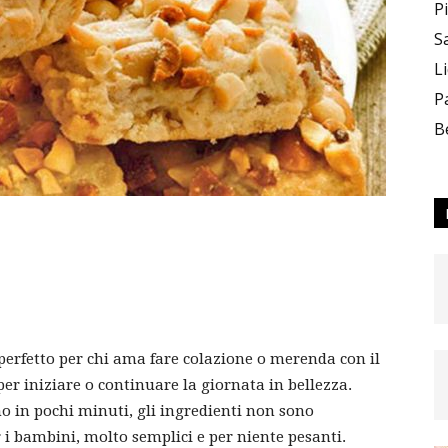
P
S
L
–
P
B
Team_CC
 perfetto per chi ama fare colazione o merenda con il
per iniziare o continuare la giornata in bellezza.
ON
o in pochi minuti, gli ingredienti non sono
r i bambini, molto semplici e per niente pesanti.