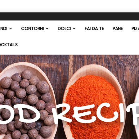
NDI
CONTORNI
DOLCI
FAI DA TE
PANE
PIZ
OCKTAILS