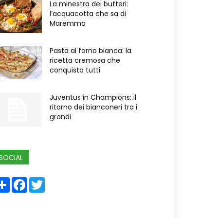
La minestra dei butteri:
l’acquacotta che sa di
Maremma
Pasta al forno bianca: la
ricetta cremosa che
conquista tutti
Juventus in Champions: il
ritorno dei bianconeri tra i
grandi
SOCIAL
Share
Facebook
Twitter