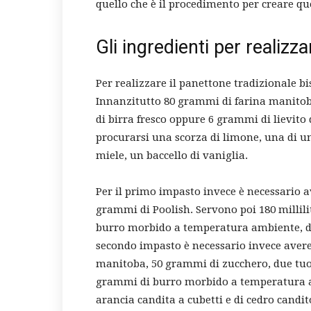
quello che è il procedimento per creare que
Gli ingredienti per realizza
Per realizzare il panettone tradizionale b
Innanzitutto 80 grammi di farina manitoba,
di birra fresco oppure 6 grammi di lievito 
procurarsi una scorza di limone, una di u
miele, un baccello di vaniglia.
Per il primo impasto invece è necessario 
grammi di Poolish. Servono poi 180 millili
burro morbido a temperatura ambiente, du
secondo impasto è necessario invece avere
manitoba, 50 grammi di zucchero, due tuorl
grammi di burro morbido a temperatura a
arancia candita a cubetti e di cedro candito