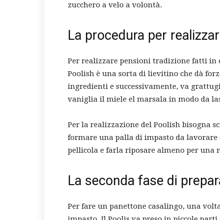
zucchero a velo a volontà.
La procedura per realizzar
Per realizzare pensioni tradizione fatti in
Poolish è una sorta di lievitino che dà for
ingredienti e successivamente, va grattugi
vaniglia il miele el marsala in modo da la
Per la realizzazione del Poolish bisogna sci
formare una palla di impasto da lavorare 
pellicola e farla riposare almeno per una n
La seconda fase di prepar
Per fare un panettone casalingo, una volta
impasto. Il Poolis va preso in piccole parti