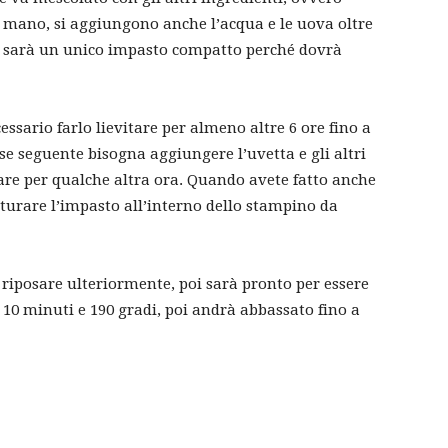
 mano, si aggiungono anche l’acqua e le uova oltre
ci sarà un unico impasto compatto perché dovrà
sario farlo lievitare per almeno altre 6 ore fino a
se seguente bisogna aggiungere l’uvetta e gli altri
are per qualche altra ora. Quando avete fatto anche
turare l’impasto all’interno dello stampino da
riposare ulteriormente, poi sarà pronto per essere
 10 minuti e 190 gradi, poi andrà abbassato fino a