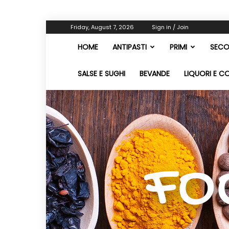
Friday, August 7, 2026
Sign in / Join
HOME
ANTIPASTI
PRIMI
SECO
SALSE E SUGHI
BEVANDE
LIQUORI E C