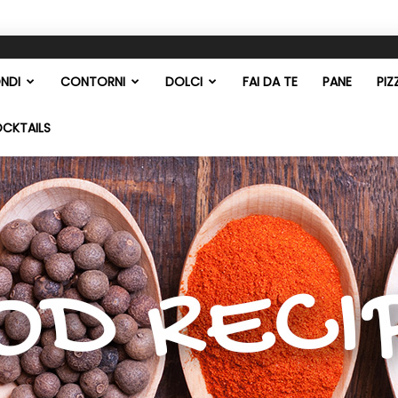
NDI
CONTORNI
DOLCI
FAI DA TE
PANE
PIZ
OCKTAILS