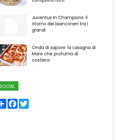
conquista tutti
Juventus in Champions: il
ritorno dei bianconeri tra i
grandi
Onda di sapore: la Lasagna di
Mare che profuma di
costiera
SOCIAL
Share
Facebook
Twitter