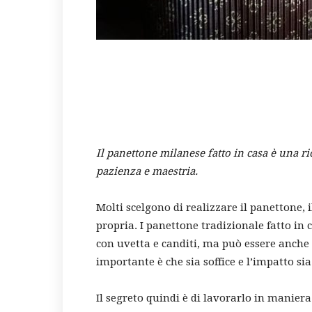
Il panettone milanese fatto in casa è una ri
pazienza e maestria.
Molti scelgono di realizzare il panettone, 
propria. I panettone tradizionale fatto in
con uvetta e canditi, ma può essere anche e
importante è che sia soffice e l’impatto si
Il segreto quindi è di lavorarlo in maniera