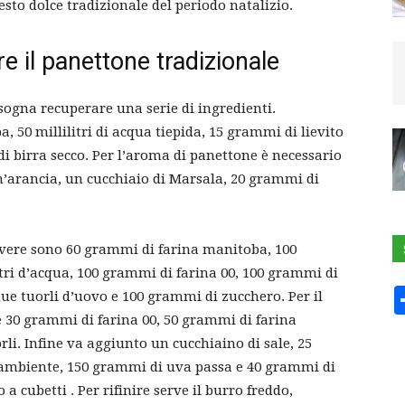
sto dolce tradizionale del periodo natalizio.
re il panettone tradizionale
isogna recuperare una serie di ingredienti.
 50 millilitri di acqua tiepida, 15 grammi di lievito
di birra secco. Per l’aroma di panettone è necessario
n’arancia, un cucchiaio di Marsala, 20 grammi di
avere sono 60 grammi di farina manitoba, 100
tri d’acqua, 100 grammi di farina 00, 100 grammi di
e tuorli d’uovo e 100 grammi di zucchero. Per il
 30 grammi di farina 00, 50 grammi di farina
i. Infine va aggiunto un cucchiaino di sale, 25
mbiente, 150 grammi di uva passa e 40 grammi di
 a cubetti . Per rifinire serve il burro freddo,