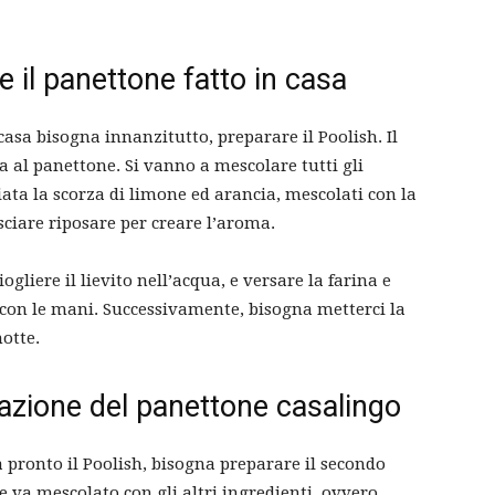
e il panettone fatto in casa
 casa bisogna innanzitutto, preparare il Poolish. Il
za al panettone. Si vanno a mescolare tutti gli
ata la scorza di limone ed arancia, mescolati con la
sciare riposare per creare l’aroma.
ogliere il lievito nell’acqua, e versare la farina e
con le mani. Successivamente, bisogna metterci la
otte.
azione del panettone casalingo
 pronto il Poolish, bisogna preparare il secondo
 e va mescolato con gli altri ingredienti, ovvero