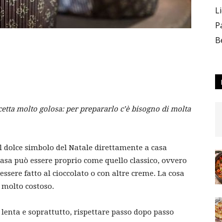
L
P
B
cetta molto golosa: per prepararlo c’è bisogno di molta
il dolce simbolo del Natale direttamente a casa
 casa può essere proprio come quello classico, ovvero
ssere fatto al cioccolato o con altre creme. La cosa
a molto costoso.
 lenta e soprattutto, rispettare passo dopo passo