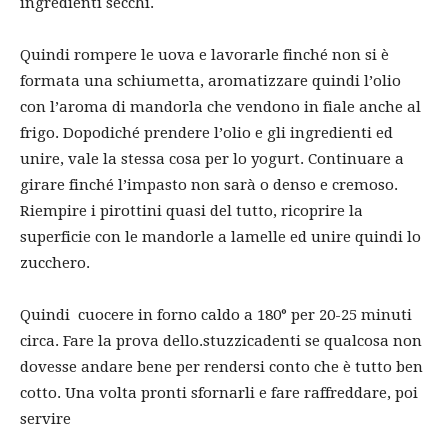
ingredienti secchi.
Quindi rompere le uova e lavorarle finché non si è
formata una schiumetta, aromatizzare quindi l’olio
con l’aroma di mandorla che vendono in fiale anche al
frigo. Dopodiché prendere l’olio e gli ingredienti ed
unire, vale la stessa cosa per lo yogurt. Continuare a
girare finché l’impasto non sarà o denso e cremoso.
Riempire i pirottini quasi del tutto, ricoprire la
superficie con le mandorle a lamelle ed unire quindi lo
zucchero.
Quindi cuocere in forno caldo a 180° per 20-25 minuti
circa. Fare la prova dello.stuzzicadenti se qualcosa non
dovesse andare bene per rendersi conto che è tutto ben
cotto. Una volta pronti sfornarli e fare raffreddare, poi
servire