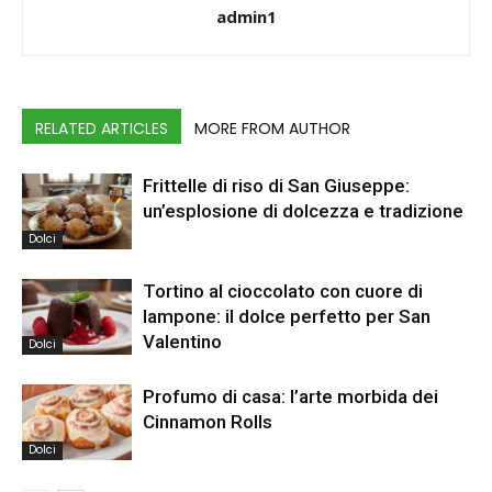
admin1
RELATED ARTICLES
MORE FROM AUTHOR
Frittelle di riso di San Giuseppe:
un’esplosione di dolcezza e tradizione
Dolci
Tortino al cioccolato con cuore di
lampone: il dolce perfetto per San
Valentino
Dolci
Profumo di casa: l’arte morbida dei
Cinnamon Rolls
Dolci