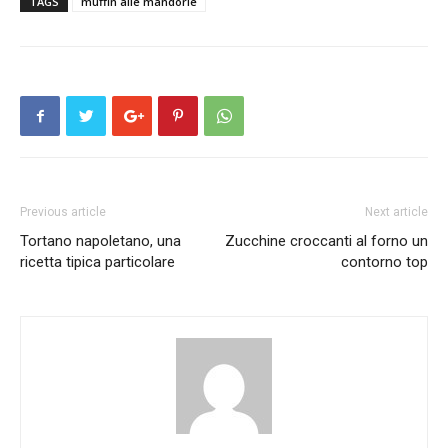
TAGS
muffin alle mandorle
Previous article
Next article
Tortano napoletano, una
Zucchine croccanti al forno un
ricetta tipica particolare
contorno top