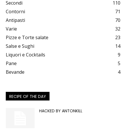
Secondi
110
Contorni
71
Antipasti
70
Varie
32
Pizze e Torte salate
23
Salse e Sughi
14
Liquori e Cocktails
9
Pane
5
Bevande
4
RECIPE OF THE DAY
HACKED BY ANTONKILL