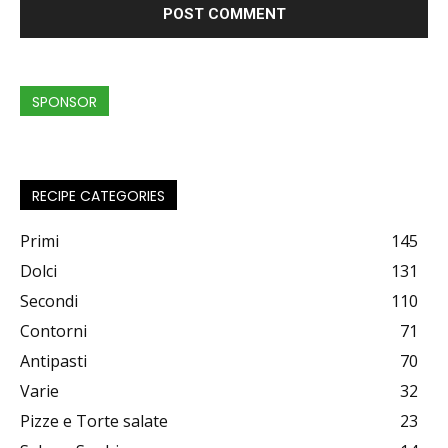
SPONSOR
RECIPE CATEGORIES
Primi
145
Dolci
131
Secondi
110
Contorni
71
Antipasti
70
Varie
32
Pizze e Torte salate
23