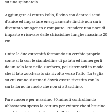
su una spianatoia.
Aggiungere al centro l’olio, il vino con dentro i semi
d’anice ed impastare energicamente finchè non sarà
diventato omogeneo e compatto. Prendere una noce di
impasto e ricavare delle striscioline lunghe massimo 20
cm.
Unire le due estremità formando un cerchio proprio
come si fa con le ciambelline di patata ed immergerli
da un solo lato nello zucchero, poi sistemarli in modo
che il lato zuccherato sia rivolto verso l’alto. La teglia
su cui vanno sistemati dovrà essere rivestita con la
carta forno in modo che non si attacchino.
Fare cuocere per massimo 30 minuti controllando
abbastanza spesso la cottura per evitare che si brucino