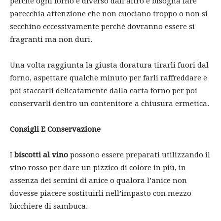
perchè ogni forno è diverso dall’altro e bisogna fare
parecchia attenzione che non cuociano troppo o non si
secchino eccessivamente perchè dovranno essere sì
fragranti ma non duri.
Una volta raggiunta la giusta doratura tirarli fuori dal
forno, aspettare qualche minuto per farli raffreddare e
poi staccarli delicatamente dalla carta forno per poi
conservarli dentro un contenitore a chiusura ermetica.
Consigli E Conservazione
I
biscotti al vino
possono essere preparati utilizzando il
vino rosso per dare un pizzico di colore in più, in
assenza dei semini di anice o qualora l’anice non
dovesse piacere sostituirli nell’impasto con mezzo
bicchiere di sambuca.