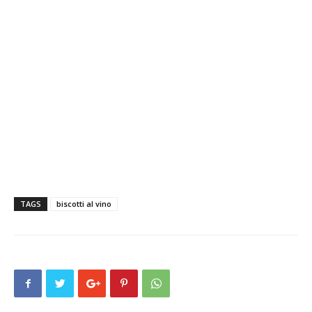
TAGS
biscotti al vino