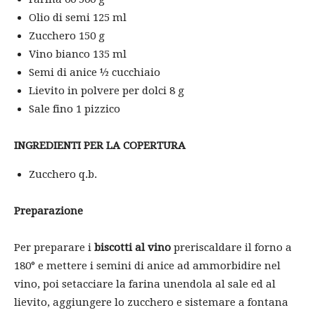
Olio di semi 125 ml
Zucchero 150 g
Vino bianco 135 ml
Semi di anice ½ cucchiaio
Lievito in polvere per dolci 8 g
Sale fino 1 pizzico
INGREDIENTI PER LA COPERTURA
Zucchero q.b.
Preparazione
Per preparare i
biscotti al vino
preriscaldare il forno a
180° e mettere i semini di anice ad ammorbidire nel
vino, poi setacciare la farina unendola al sale ed al
lievito, aggiungere lo zucchero e sistemare a fontana