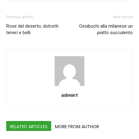
Previous article
Next article
Rose del deserto, dolcetti
Ossibuchi alla milanese un
teneri e belli
piatto succulento
admin1
RELATED ARTICLES
MORE FROM AUTHOR