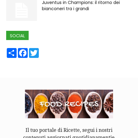
Juventus in Champions: il ritorno dei
bianconeri tra i grandi
SOCIAL
Share
Facebook
Twitter
Il tuo portale di Ricette, segui i nostri
contenuti aggiornati quotidianamentie