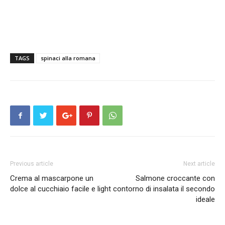
TAGS
spinaci alla romana
Previous article
Next article
Crema al mascarpone un
Salmone croccante con
dolce al cucchiaio facile e light
contorno di insalata il secondo
ideale