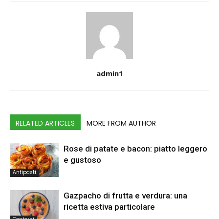
admin1
RELATED ARTICLES
MORE FROM AUTHOR
Rose di patate e bacon: piatto leggero
e gustoso
Antipasti
Gazpacho di frutta e verdura: una
ricetta estiva particolare