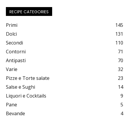
RECIPE CATEGORIES
Primi
145
Dolci
131
Secondi
110
Contorni
71
Antipasti
70
Varie
32
Pizze e Torte salate
23
Salse e Sughi
14
Liquori e Cocktails
9
Pane
5
Bevande
4