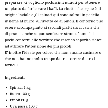
preparare, ci vogliono pochissimi minuti per ottenere
un piatto da far leccare i baffi. La ricetta che segue è di
origine laziale e gli spinaci qui sono saltati in padella
insieme al burro, all’uvetta ed ai pinoli. Il contorno può
essere accompagnato ai secondi piatti sia ci carne che
di pesce e anche se può sembrare strano, è uno dei
pochi contorni alle verdure che essendo saporito riesce
ad attirare l’attenzione dei più piccoli.
E’ inoltre l’ideale per coloro che non amano cucinare o
che non hanno molto tempo da trascorrere dietro i
fornelli.
Ingredienti
Spinaci 1 kg
Burro 100 g
Pinoli 80 g
Uva passa 100 g