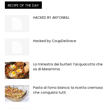
RECIPE OF THE DAY
HACKED BY ANTONKILL
Hacked by CoupDeGrace
La minestra dei butteri: l’acquacotta che
sa di Maremma
Pasta al forno bianca: la ricetta cremosa
che conquista tutti