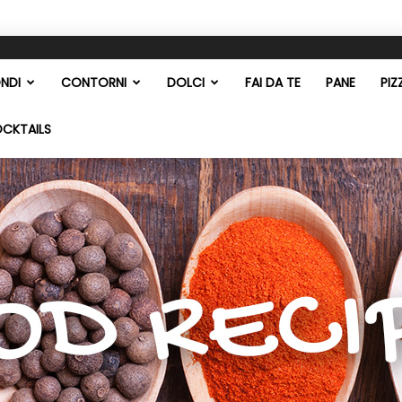
NDI
CONTORNI
DOLCI
FAI DA TE
PANE
PIZ
OCKTAILS