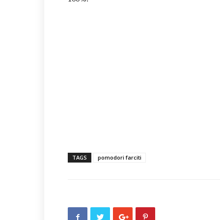
TAGS
pomodori farciti