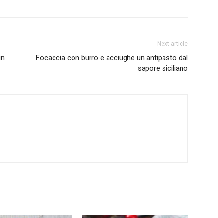
Next article
in
Focaccia con burro e acciughe un antipasto dal
sapore siciliano