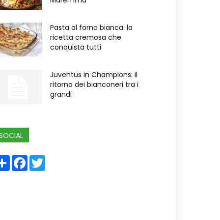
Maremma
Pasta al forno bianca: la
ricetta cremosa che
conquista tutti
Juventus in Champions: il
ritorno dei bianconeri tra i
grandi
SOCIAL
Share
Facebook
Twitter