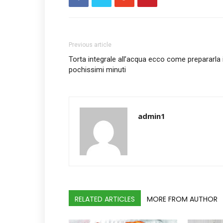
Previous article
Torta integrale all’acqua ecco come prepararla 
pochissimi minuti
admin1
RELATED ARTICLES
MORE FROM AUTHOR