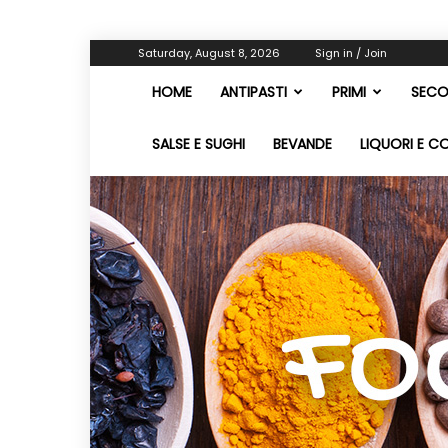
Saturday, August 8, 2026
Sign in / Join
HOME
ANTIPASTI
PRIMI
SECO
SALSE E SUGHI
BEVANDE
LIQUORI E C