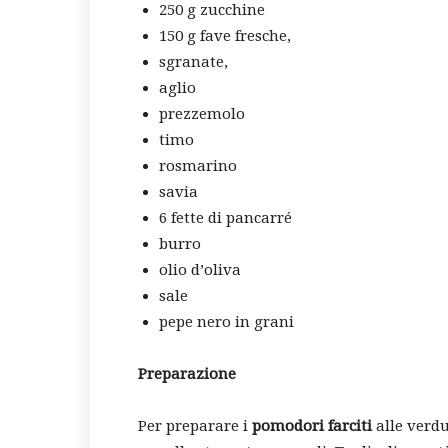
250 g zucchine
150 g fave fresche,
sgranate,
aglio
prezzemolo
timo
rosmarino
savia
6 fette di pancarré
burro
olio d’oliva
sale
pepe nero in grani
Preparazione
Per preparare i
pomodori farciti
alle verdu