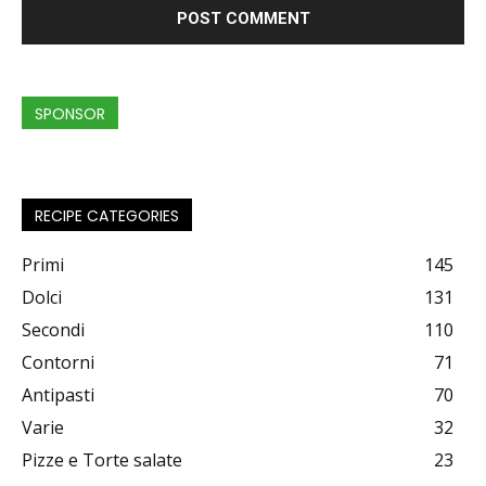
SPONSOR
RECIPE CATEGORIES
Primi
145
Dolci
131
Secondi
110
Contorni
71
Antipasti
70
Varie
32
Pizze e Torte salate
23