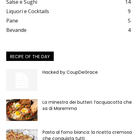
Salse e Sughi
14
Liquori e Cocktails
9
Pane
5
Bevande
4
RECIPE OF THE DAY
Hacked by CoupDeGrace
La minestra dei butteri: l’acquacotta che
sa di Maremma
Pasta al forno bianca: la ricetta cremosa
che conquista tutti