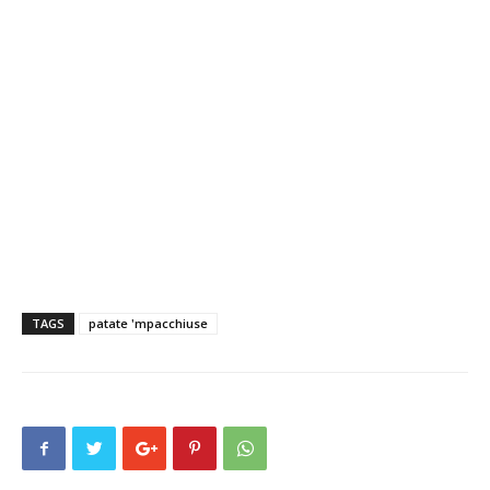
TAGS
patate 'mpacchiuse