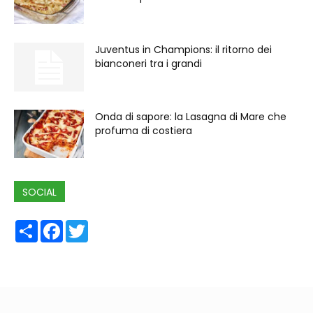
Juventus in Champions: il ritorno dei
bianconeri tra i grandi
Onda di sapore: la Lasagna di Mare che
profuma di costiera
SOCIAL
Share
Facebook
Twitter