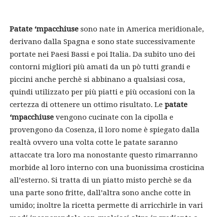
Patate ‘mpacchiuse
sono nate in America meridionale,
derivano dalla Spagna e sono state successivamente
portate nei Paesi Bassi e poi Italia. Da subito uno dei
contorni migliori più amati da un pò tutti grandi e
piccini anche perchè si abbinano a qualsiasi cosa,
quindi utilizzato per più piatti e più occasioni con la
certezza di ottenere un ottimo risultato. Le
patate
‘mpacchiuse
vengono cucinate con la cipolla e
provengono da Cosenza, il loro nome è spiegato dalla
realtà ovvero una volta cotte le patate saranno
attaccate tra loro ma nonostante questo rimarranno
morbide al loro interno con una buonissima crosticina
all’esterno. Si tratta di un piatto misto perchè se da
una parte sono fritte, dall’altra sono anche cotte in
umido; inoltre la ricetta permette di arricchirle in vari