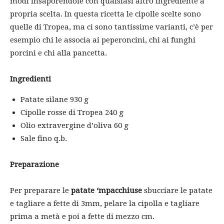
modi insaporendole con qualsiasi altro ingrediente a
propria scelta. In questa ricetta le cipolle scelte sono
quelle di Tropea, ma ci sono tantissime varianti, c’è per
esempio chi le associa ai peperoncini, chi ai funghi
porcini e chi alla pancetta.
Ingredienti
Patate silane 930 g
Cipolle rosse di Tropea 240 g
Olio extravergine d’oliva 60 g
Sale fino q.b.
Preparazione
Per preparare le
patate ‘mpacchiuse
sbucciare le patate
e tagliare a fette di 3mm, pelare la cipolla e tagliare
prima a metà e poi a fette di mezzo cm.