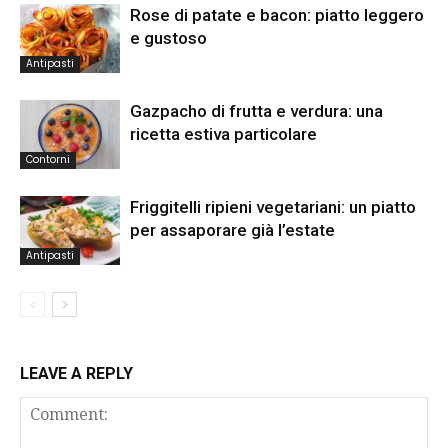
Rose di patate e bacon: piatto leggero
e gustoso
Antipasti
Gazpacho di frutta e verdura: una
ricetta estiva particolare
Contorni
Friggitelli ripieni vegetariani: un piatto
per assaporare già l’estate
Antipasti
LEAVE A REPLY