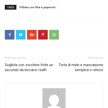
TAGS
frittata con feta e peperoni
Previous article
Next article
Sogliola con zucchine fritte un
Torta di mele e mascarpone
secondo da leccarsi i baffi
semplice e veloce