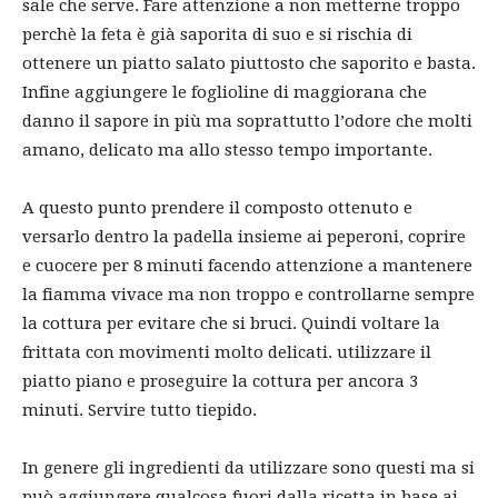
sale che serve. Fare attenzione a non metterne troppo
perchè la feta è già saporita di suo e si rischia di
ottenere un piatto salato piuttosto che saporito e basta.
Infine aggiungere le foglioline di maggiorana che
danno il sapore in più ma soprattutto l’odore che molti
amano, delicato ma allo stesso tempo importante.
A questo punto prendere il composto ottenuto e
versarlo dentro la padella insieme ai peperoni, coprire
e cuocere per 8 minuti facendo attenzione a mantenere
la fiamma vivace ma non troppo e controllarne sempre
la cottura per evitare che si bruci. Quindi voltare la
frittata con movimenti molto delicati. utilizzare il
piatto piano e proseguire la cottura per ancora 3
minuti. Servire tutto tiepido.
In genere gli ingredienti da utilizzare sono questi ma si
può aggiungere qualcosa fuori dalla ricetta in base ai