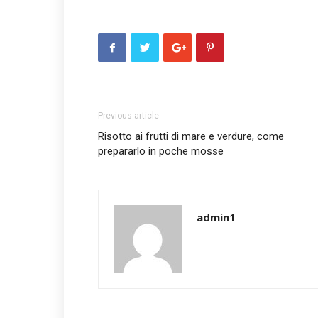
Previous article
Risotto ai frutti di mare e verdure, come
prepararlo in poche mosse
admin1