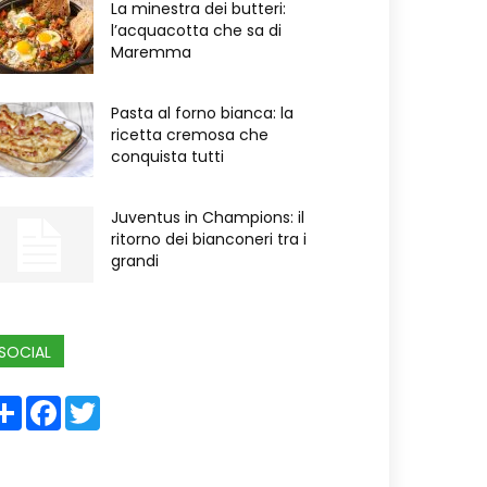
La minestra dei butteri:
l’acquacotta che sa di
Maremma
Pasta al forno bianca: la
ricetta cremosa che
conquista tutti
Juventus in Champions: il
ritorno dei bianconeri tra i
grandi
SOCIAL
Share
Facebook
Twitter