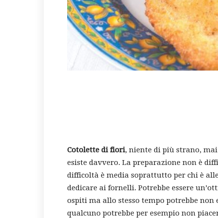
Cotolette di fiori
, niente di più strano, ma
esiste davvero. La preparazione non è dif
difficoltà è media soprattutto per chi è a
dedicare ai fornelli. Potrebbe essere un’o
ospiti ma allo stesso tempo potrebbe non 
qualcuno potrebbe per esempio non piacere,