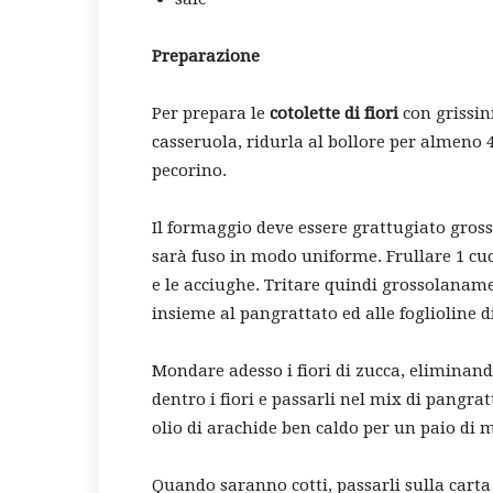
Preparazione
Per prepara le
cotolette di fiori
con grissin
casseruola, ridurla al bollore per almeno 
pecorino.
Il formaggio deve essere grattugiato gross
sarà fuso in modo uniforme. Frullare 1 cu
e le acciughe. Tritare quindi grossolanamen
insieme al pangrattato ed alle foglioline d
Mondare adesso i fiori di zucca, eliminando 
dentro i fiori e passarli nel mix di pangra
olio di arachide ben caldo per un paio di m
Quando saranno cotti, passarli sulla carta