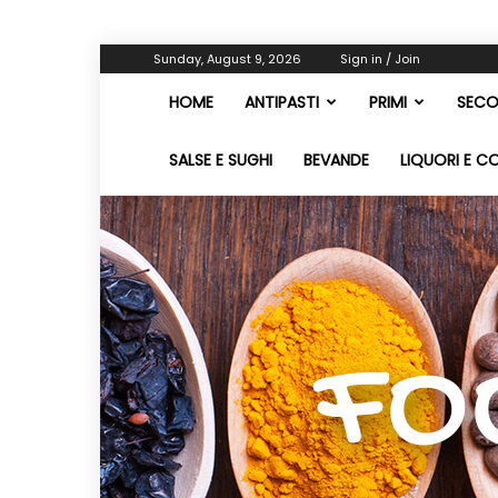
Sunday, August 9, 2026
Sign in / Join
HOME
ANTIPASTI
PRIMI
SECO
SALSE E SUGHI
BEVANDE
LIQUORI E C