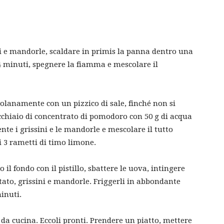
i e mandorle, scaldare in primis la panna dentro una
4 minuti, spegnere la fiamma e mescolare il
olanamente con un pizzico di sale, finché non si
cchiaio di concentrato di pomodoro con 50 g di acqua
te i grissini e le mandorle e mescolare il tutto
i 3 rametti di timo limone.
il fondo con il pistillo, sbattere le uova, intingere
ttato, grissini e mandorle. Friggerli in abbondante
inuti.
 da cucina. Eccoli pronti. Prendere un piatto, mettere