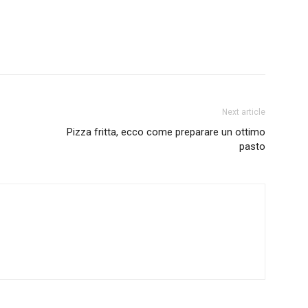
Next article
Pizza fritta, ecco come preparare un ottimo
pasto