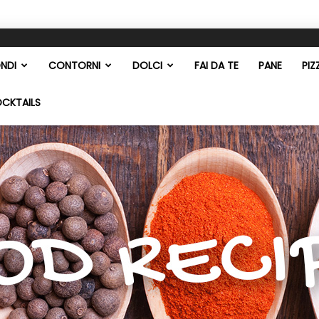
NDI
CONTORNI
DOLCI
FAI DA TE
PANE
PIZ
OCKTAILS