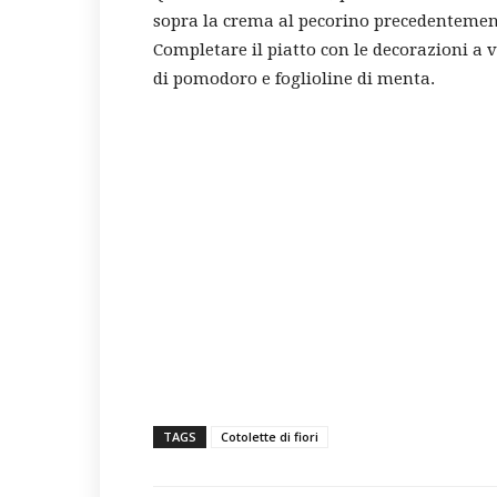
sopra la crema al pecorino precedentement
Completare il piatto con le decorazioni a 
di pomodoro e foglioline di menta.
TAGS
Cotolette di fiori