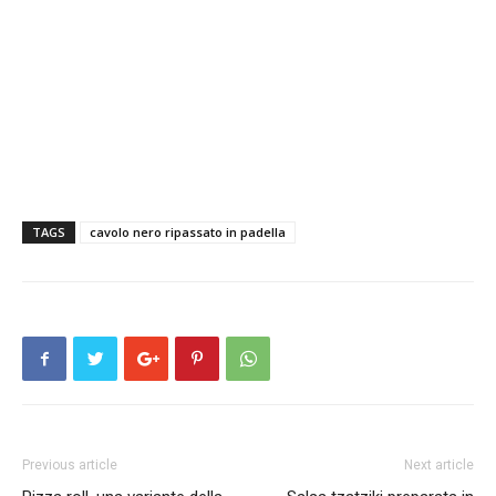
TAGS
cavolo nero ripassato in padella
Previous article
Next article