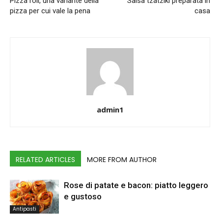
Pizza roll, una variante della
Salsa tzatziki preparata in
pizza per cui vale la pena
casa
admin1
RELATED ARTICLES
MORE FROM AUTHOR
Rose di patate e bacon: piatto leggero
e gustoso
Antipasti