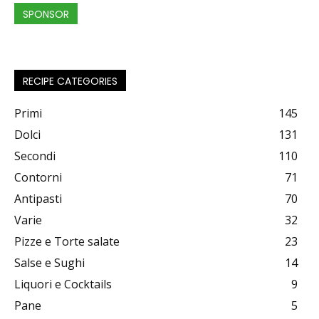
SPONSOR
RECIPE CATEGORIES
Primi
145
Dolci
131
Secondi
110
Contorni
71
Antipasti
70
Varie
32
Pizze e Torte salate
23
Salse e Sughi
14
Liquori e Cocktails
9
Pane
5