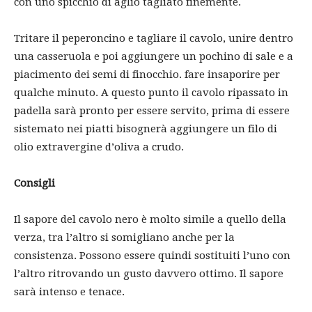
con uno spicchio di aglio tagliato finemente.
Tritare il peperoncino e tagliare il cavolo, unire dentro
una casseruola e poi aggiungere un pochino di sale e a
piacimento dei semi di finocchio. fare insaporire per
qualche minuto. A questo punto il cavolo ripassato in
padella sarà pronto per essere servito, prima di essere
sistemato nei piatti bisognerà aggiungere un filo di
olio extravergine d’oliva a crudo.
Consigli
Il sapore del cavolo nero è molto simile a quello della
verza, tra l’altro si somigliano anche per la
consistenza. Possono essere quindi sostituiti l’uno con
l’altro ritrovando un gusto davvero ottimo. Il sapore
sarà intenso e tenace.