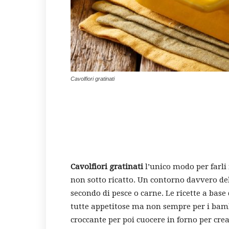
Cavolfiori gratinati
Cavolfiori gratinati
l’unico modo per farli 
non sotto ricatto. Un contorno davvero de
secondo di pesce o carne. Le ricette a base
tutte appetitose ma non sempre per i bamb
croccante per poi cuocere in forno per crear