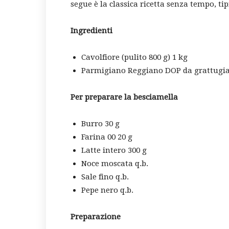
segue è la classica ricetta senza tempo, t
Ingredienti
Cavolfiore (pulito 800 g) 1 kg
Parmigiano Reggiano DOP da grattugia
Per preparare la besciamella
Burro 30 g
Farina 00 20 g
Latte intero 300 g
Noce moscata q.b.
Sale fino q.b.
Pepe nero q.b.
Preparazione