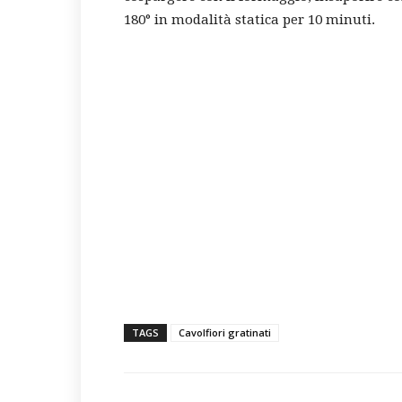
180° in modalità statica per 10 minuti.
TAGS
Cavolfiori gratinati