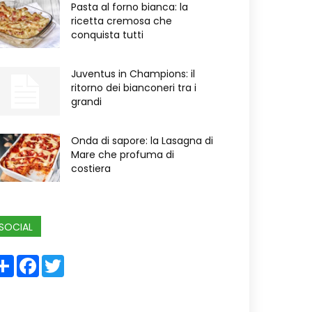
Pasta al forno bianca: la
ricetta cremosa che
conquista tutti
Juventus in Champions: il
ritorno dei bianconeri tra i
grandi
Onda di sapore: la Lasagna di
Mare che profuma di
costiera
SOCIAL
Share
Facebook
Twitter