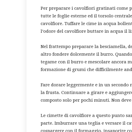
Per preparare i cavolfiori gratinati come 
tutte le foglie esterne ed il torsolo centra
cavolfiore. Tuffare le cime in acqua bollent
l’odore del cavolfiore buttare in acqua il l
Nel frattempo preparare la besciamella, de
altro fondere dolcemente il burro. Quando 
tegame con il burro e mescolare ancora medi
formazione di grumi che difficilmente and
Fare dorare leggermente e in un secondo 
la frusta. Continuare a girare e aggiungere
composto solo per pochi minuti. Non deve
Le cimette di cavolfiore a questo punto s
parte. Imburrare una teglia e versare il ca
cospargere con il formaggio, insaporire co