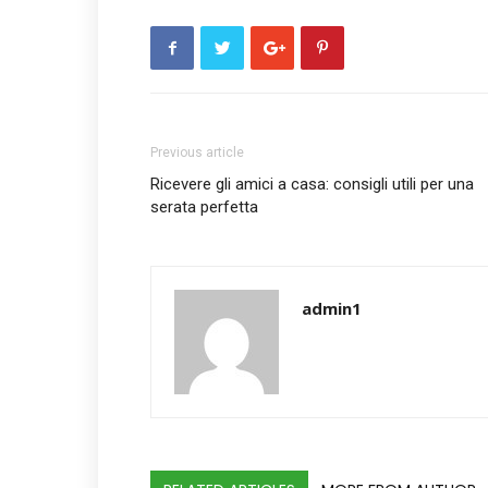
Previous article
Ricevere gli amici a casa: consigli utili per una
serata perfetta
admin1