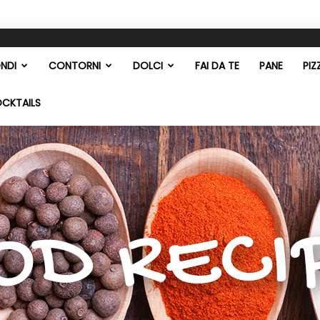
NDI
CONTORNI
DOLCI
FAI DA TE
PANE
PIZ
OCKTAILS