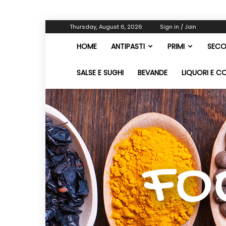
Thursday, August 6, 2026
Sign in / Join
HOME
ANTIPASTI
PRIMI
SECO
SALSE E SUGHI
BEVANDE
LIQUORI E C