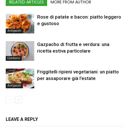
RELATED ARTICLES
MORE FROM AUTHOR
Rose di patate e bacon: piatto leggero
e gustoso
Antipasti
Gazpacho di frutta e verdura: una
ricetta estiva particolare
Contorni
Friggitelli ripieni vegetariani: un piatto
per assaporare già l’estate
Antipasti
LEAVE A REPLY