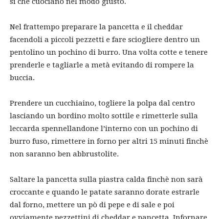
sì che cuociano nel modo giusto.
Nel frattempo preparare la pancetta e il cheddar
facendoli a piccoli pezzetti e fare sciogliere dentro un
pentolino un pochino di burro. Una volta cotte e tenere
prenderle e tagliarle a metà evitando di rompere la
buccia.
Prendere un cucchiaino, togliere la polpa dal centro
lasciando un bordino molto sottile e rimetterle sulla
leccarda spennellandone l’interno con un pochino di
burro fuso, rimettere in forno per altri 15 minuti finchè
non saranno ben abbrustolite.
Saltare la pancetta sulla piastra calda finchè non sarà
croccante e quando le patate saranno dorate estrarle
dal forno, mettere un pò di pepe e di sale e poi
ovviamente pezzettini di cheddar e pancetta. Infornare