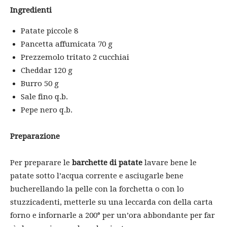
Ingredienti
Patate piccole 8
Pancetta affumicata 70 g
Prezzemolo tritato 2 cucchiai
Cheddar 120 g
Burro 50 g
Sale fino q.b.
Pepe nero q.b.
Preparazione
Per preparare le
barchette di patate
lavare bene le
patate sotto l’acqua corrente e asciugarle bene
bucherellando la pelle con la forchetta o con lo
stuzzicadenti, metterle su una leccarda con della carta
forno e infornarle a 200° per un’ora abbondante per far