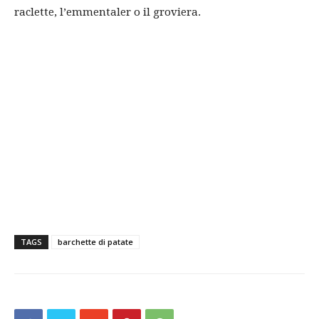
raclette, l’emmentaler o il groviera.
TAGS
barchette di patate