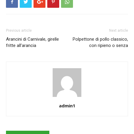
Previous article
Next article
Arancini di Carnivale, girelle
Polpettone di pollo classico,
fritte all’arancia
con ripieno o senza
admin1