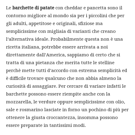
Le
barchette di patate
con cheddar e pancetta sono il
contorno migliore al mondo sia per i piccolini che per
gli adulti, appetitose e originali, sfiziose ma
semplicissime con migliaia di varianti che creano
l’alternativa ideale. Probabilmente questa non è una
ricetta italiana, potrebbe essere arrivata a noi
direttamente dall’America, sappiamo di certo che si
tratta di una pietanza che merita tutte le stelline
perchè mette tutti d’accordo con estrema semplicità ed
è difficile trovare qualcuno che non abbia almeno la
curiosità di assaggiare. Per cercare di variare infatti le
barchette possono essere riempite anche con la
mozzarella, le verdure oppure semplicissime con olio,
sale e rosmarino lasciate in forno un pochino di più per
ottenere la giusta croccantezza, insomma possono
essere preparate in tantissimi modi.