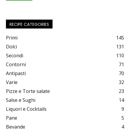
RECIPE CATEGORIES
Primi
145
Dolci
131
Secondi
110
Contorni
71
Antipasti
70
Varie
32
Pizze e Torte salate
23
Salse e Sughi
14
Liquori e Cocktails
9
Pane
5
Bevande
4