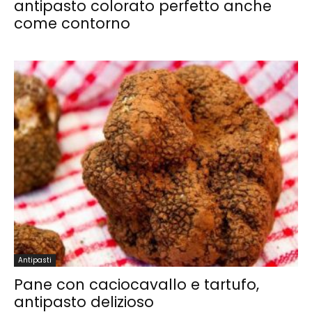
antipasto colorato perfetto anche
come contorno
Antipasti
Pane con caciocavallo e tartufo,
antipasto delizioso