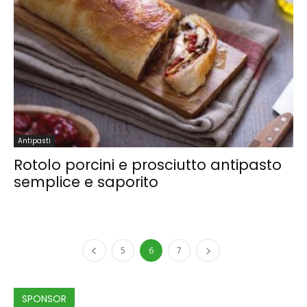
Antipasti
Rotolo porcini e prosciutto antipasto
semplice e saporito
5
6
7
SPONSOR