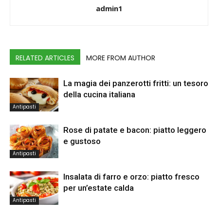
admin1
RELATED ARTICLES
MORE FROM AUTHOR
La magia dei panzerotti fritti: un tesoro
della cucina italiana
Antipasti
Rose di patate e bacon: piatto leggero
e gustoso
Antipasti
Insalata di farro e orzo: piatto fresco
per un’estate calda
Antipasti