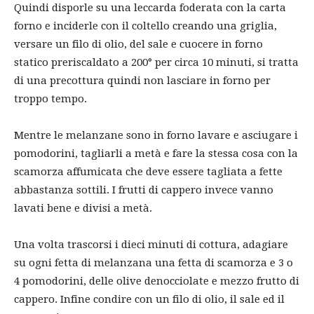
Quindi disporle su una leccarda foderata con la carta
forno e inciderle con il coltello creando una griglia,
versare un filo di olio, del sale e cuocere in forno
statico preriscaldato a 200° per circa 10 minuti, si tratta
di una precottura quindi non lasciare in forno per
troppo tempo.
Mentre le melanzane sono in forno lavare e asciugare i
pomodorini, tagliarli a metà e fare la stessa cosa con la
scamorza affumicata che deve essere tagliata a fette
abbastanza sottili. I frutti di cappero invece vanno
lavati bene e divisi a metà.
Una volta trascorsi i dieci minuti di cottura, adagiare
su ogni fetta di melanzana una fetta di scamorza e 3 o
4 pomodorini, delle olive denocciolate e mezzo frutto di
cappero. Infine condire con un filo di olio, il sale ed il