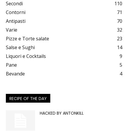
Secondi
110
Contorni
71
Antipasti
70
Varie
32
Pizze e Torte salate
23
Salse e Sughi
14
Liquori e Cocktails
9
Pane
5
Bevande
4
RECIPE OF THE DAY
HACKED BY ANTONKILL