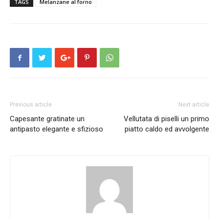
TAGS
Melanzane al forno
Previous article
Next article
Capesante gratinate un
Vellutata di piselli un primo
antipasto elegante e sfizioso
piatto caldo ed avvolgente