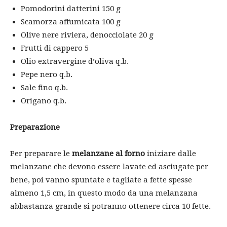
Pomodorini datterini 150 g
Scamorza affumicata 100 g
Olive nere riviera, denocciolate 20 g
Frutti di cappero 5
Olio extravergine d’oliva q.b.
Pepe nero q.b.
Sale fino q.b.
Origano q.b.
Preparazione
Per preparare le
melanzane al forno
iniziare dalle
melanzane che devono essere lavate ed asciugate per
bene, poi vanno spuntate e tagliate a fette spesse
almeno 1,5 cm, in questo modo da una melanzana
abbastanza grande si potranno ottenere circa 10 fette.