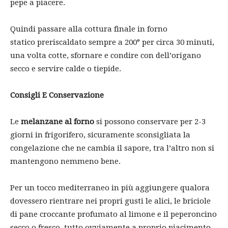
pepe a piacere.
Quindi passare alla cottura finale in forno
statico preriscaldato sempre a 200° per circa 30 minuti,
una volta cotte, sfornare e condire con dell’origano
secco e servire calde o tiepide.
Consigli E Conservazione
Le
melanzane al forno
si possono conservare per 2-3
giorni in frigorifero, sicuramente sconsigliata la
congelazione che ne cambia il sapore, tra l’altro non si
mantengono nemmeno bene.
Per un tocco mediterraneo in più aggiungere qualora
dovessero rientrare nei propri gusti le alici, le briciole
di pane croccante profumato al limone e il peperoncino
secco o fresco, tutto ovviamente a proprio piacimento.