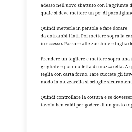
adesso nell’uovo sbattuto con l’aggiunta d
quale si deve mettere un po’ di parmigian
Quindi metterle in pentola e fare dorare
da entrambi i lati. Poi mettere sopra la car
in eccesso. Passare alle zucchine e tagliar
Prendere un tagliere e mettere sopra una 
grigliate e poi una fetta di mozzarella. A
teglia con carta forno. Fare cuocete gli inv
modo la mozzarella si scioglie sicuramen
Quindi controllare la cottura e se dovesser
tavola ben caldi per godere di un gusto to