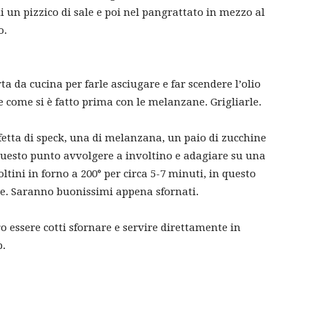
i un pizzico di sale e poi nel pangrattato in mezzo al
o.
ta da cucina per farle asciugare e far scendere l’olio
le come si è fatto prima con le melanzane. Grigliarle.
fetta di speck, una di melanzana, un paio di zucchine
 questo punto avvolgere a involtino e adagiare su una
oltini in forno a 200° per circa 5-7 minuti, in questo
te. Saranno buonissimi appena sfornati.
o essere cotti sfornare e servire direttamente in
p.