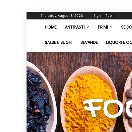
Thursday, August 6, 2026
Sign in / Join
HOME
ANTIPASTI
PRIMI
SECO
SALSE E SUGHI
BEVANDE
LIQUORI E C