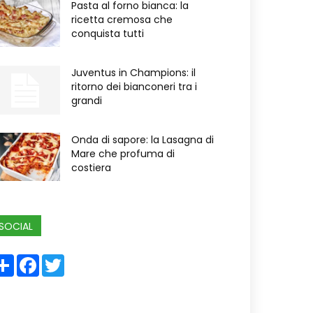
Pasta al forno bianca: la
ricetta cremosa che
conquista tutti
Juventus in Champions: il
ritorno dei bianconeri tra i
grandi
Onda di sapore: la Lasagna di
Mare che profuma di
costiera
SOCIAL
Share
Facebook
Twitter