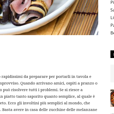
P
S
L
P
B
rapidissimi da preparare per portarli in tavola e
improvviso. Quando arrivano amici, ospiti a pranzo o
o può risolvere tutti i problemi. Se si riesce a
 piatto tanto saporito quanto semplice, al quale è
eto. Ecco gli involtini più semplici al mondo, che
 Basta avere in casa delle zucchine delle melanzane