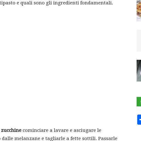
ntipasto e quali sono gli ingredienti fondamentali.
e zucchine
cominciare a lavare e asciugare le
alle melanzane e tagliarle a fette sottili. Passarle