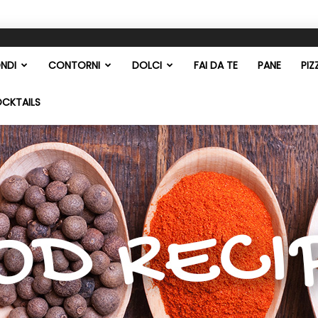
NDI
CONTORNI
DOLCI
FAI DA TE
PANE
PIZ
OCKTAILS