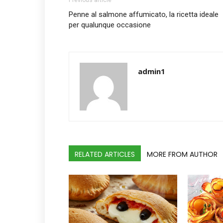
Penne al salmone affumicato, la ricetta ideale
per qualunque occasione
admin1
RELATED ARTICLES
MORE FROM AUTHOR