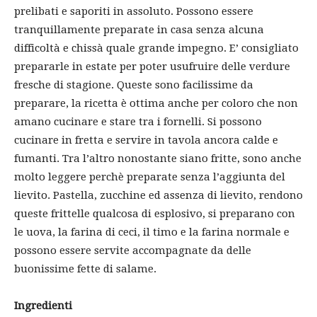
prelibati e saporiti in assoluto. Possono essere
tranquillamente preparate in casa senza alcuna
difficoltà e chissà quale grande impegno. E’ consigliato
prepararle in estate per poter usufruire delle verdure
fresche di stagione. Queste sono facilissime da
preparare, la ricetta è ottima anche per coloro che non
amano cucinare e stare tra i fornelli. Si possono
cucinare in fretta e servire in tavola ancora calde e
fumanti. Tra l’altro nonostante siano fritte, sono anche
molto leggere perchè preparate senza l’aggiunta del
lievito. Pastella, zucchine ed assenza di lievito, rendono
queste frittelle qualcosa di esplosivo, si preparano con
le uova, la farina di ceci, il timo e la farina normale e
possono essere servite accompagnate da delle
buonissime fette di salame.
Ingredienti