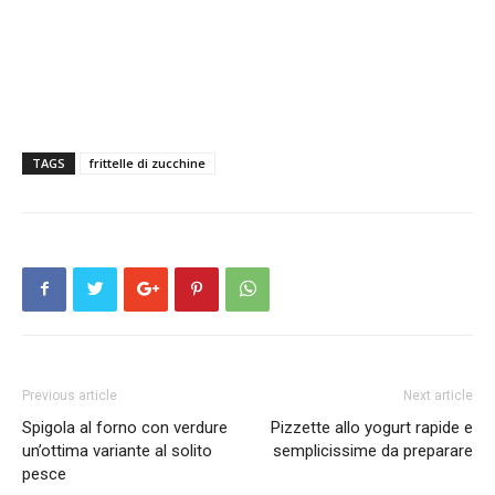
TAGS
frittelle di zucchine
Previous article
Next article
Spigola al forno con verdure
Pizzette allo yogurt rapide e
un’ottima variante al solito
semplicissime da preparare
pesce