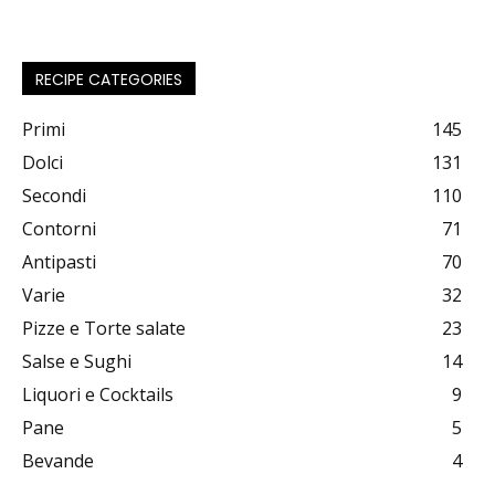
RECIPE CATEGORIES
Primi
145
Dolci
131
Secondi
110
Contorni
71
Antipasti
70
Varie
32
Pizze e Torte salate
23
Salse e Sughi
14
Liquori e Cocktails
9
Pane
5
Bevande
4