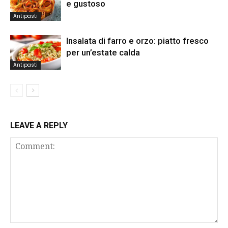
e gustoso
Antipasti
Insalata di farro e orzo: piatto fresco
per un’estate calda
Antipasti
LEAVE A REPLY