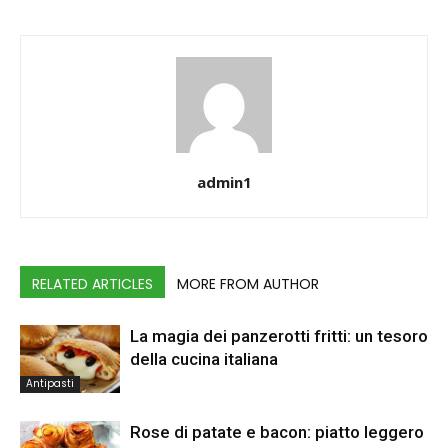
admin1
RELATED ARTICLES
MORE FROM AUTHOR
La magia dei panzerotti fritti: un tesoro
della cucina italiana
Antipasti
Rose di patate e bacon: piatto leggero