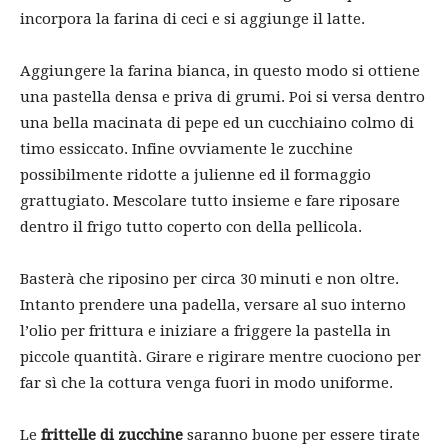
incorpora la farina di ceci e si aggiunge il latte.
Aggiungere la farina bianca, in questo modo si ottiene
una pastella densa e priva di grumi. Poi si versa dentro
una bella macinata di pepe ed un cucchiaino colmo di
timo essiccato. Infine ovviamente le zucchine
possibilmente ridotte a julienne ed il formaggio
grattugiato. Mescolare tutto insieme e fare riposare
dentro il frigo tutto coperto con della pellicola.
Basterà che riposino per circa 30 minuti e non oltre.
Intanto prendere una padella, versare al suo interno
l’olio per frittura e iniziare a friggere la pastella in
piccole quantità. Girare e rigirare mentre cuociono per
far sì che la cottura venga fuori in modo uniforme.
Le
frittelle di zucchine
saranno buone per essere tirate