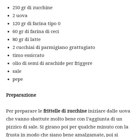
250 gr di zucchine
2 uova
120 gr di farina tipo 0
60 gr di farina di ceci
80 gr di latte
2 cucchiai di parmigiano grattugiato
timo essiccato
olio di semi di arachide per friggere
sale
pepe
Preparazione
Per preparare le
frittelle di zucchine
iniziare dalle uova
che vanno sbattute molto bene con l’aggiunta di un
pizzico di sale. Si girano poi per qualche minuto con la
frusta in modo che siano bene amalgamate, poi si