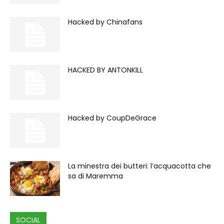
Hacked by Chinafans
HACKED BY ANTONKILL
Hacked by CoupDeGrace
La minestra dei butteri: l’acquacotta che
sa di Maremma
SOCIAL