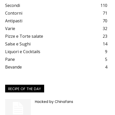
Secondi
110
Contorni
71
Antipasti
70
Varie
32
Pizze e Torte salate
23
Salse e Sughi
14
Liquori e Cocktails
9
Pane
5
Bevande
4
RECIPE OF THE DAY
Hacked by Chinafans