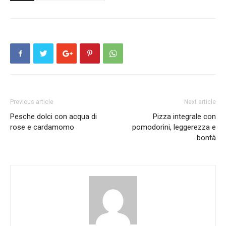
Previous article
Next article
Pesche dolci con acqua di
Pizza integrale con
rose e cardamomo
pomodorini, leggerezza e
bontà