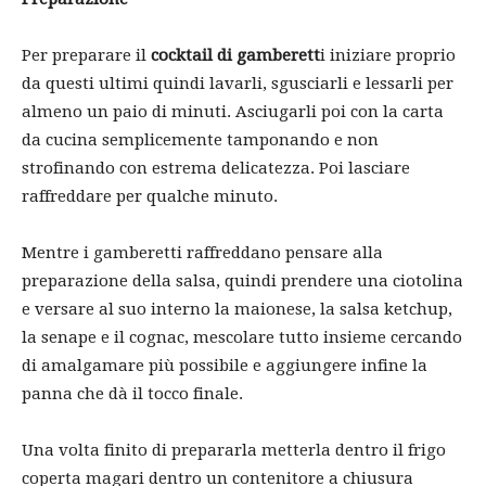
Per preparare il
cocktail di gamberett
i iniziare proprio
da questi ultimi quindi lavarli, sgusciarli e lessarli per
almeno un paio di minuti. Asciugarli poi con la carta
da cucina semplicemente tamponando e non
strofinando con estrema delicatezza. Poi lasciare
raffreddare per qualche minuto.
Mentre i gamberetti raffreddano pensare alla
preparazione della salsa, quindi prendere una ciotolina
e versare al suo interno la maionese, la salsa ketchup,
la senape e il cognac, mescolare tutto insieme cercando
di amalgamare più possibile e aggiungere infine la
panna che dà il tocco finale.
Una volta finito di prepararla metterla dentro il frigo
coperta magari dentro un contenitore a chiusura