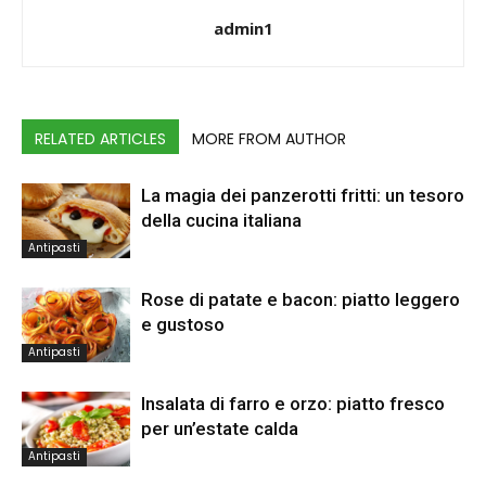
admin1
RELATED ARTICLES
MORE FROM AUTHOR
La magia dei panzerotti fritti: un tesoro
della cucina italiana
Antipasti
Rose di patate e bacon: piatto leggero
e gustoso
Antipasti
Insalata di farro e orzo: piatto fresco
per un’estate calda
Antipasti