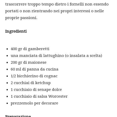
trascorrere troppo tempo dietro i fornelli non essendo
portati o non rientrando nei propri interessi o nelle
proprie passioni.
Ingredienti
400 gr di gamberetti
una manciata di lattughino (o insalata a scelta)
200 gr di maionese
60 ml di panna da cucina
1/2 bicchierino di cognac
2 cucchiai di ketchup
1 cucchiaio di senape dolce
1 cucchiaio di salsa Worcester
prezzemolo per decorare
Preparazione