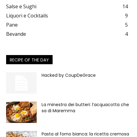
Salse e Sughi
14
Liquori e Cocktails
9
Pane
5
Bevande
4
RECIPE OF THE DAY
Hacked by CoupDeGrace
La minestra dei butteri: l’acquacotta che
sa di Maremma
Pasta al forno bianca: la ricetta cremosa