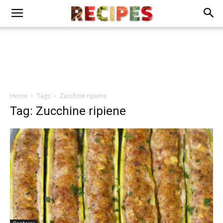
Home
Tags
Zucchine ripiene
Tag: Zucchine ripiene