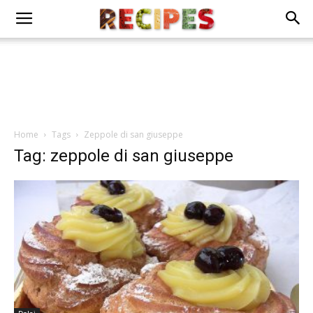
Home
Tags
Zeppole di san giuseppe
Tag: zeppole di san giuseppe