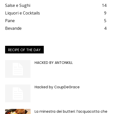
Salse e Sughi
14
Liquori e Cocktails
9
Pane
5
Bevande
4
RECIPE OF THE DAY
HACKED BY ANTONKILL
Hacked by CoupDeGrace
La minestra dei butteri: l’acquacotta che