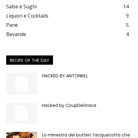
Salse e Sughi
14
Liquori e Cocktails
9
Pane
5
Bevande
4
RECIPE OF THE DAY
HACKED BY ANTONKILL
Hacked by CoupDeGrace
La minestra dei butteri: l’acquacotta che