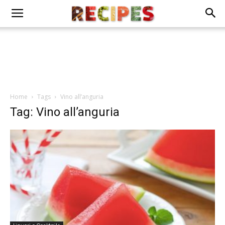
Home
Tags
Vino all’anguria
Tag: Vino all’anguria