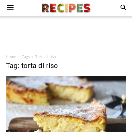
Home
Tags
Torta di riso
Tag: torta di riso