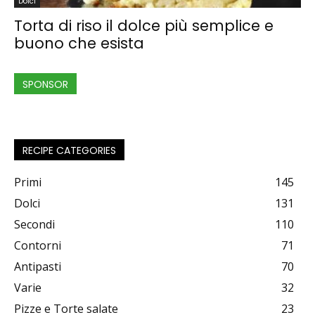
Dolci
Torta di riso il dolce più semplice e
buono che esista
SPONSOR
RECIPE CATEGORIES
Primi
145
Dolci
131
Secondi
110
Contorni
71
Antipasti
70
Varie
32
Pizze e Torte salate
23