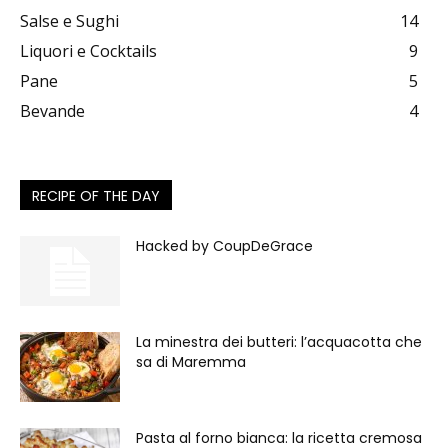
Salse e Sughi
14
Liquori e Cocktails
9
Pane
5
Bevande
4
RECIPE OF THE DAY
Hacked by CoupDeGrace
La minestra dei butteri: l’acquacotta che
sa di Maremma
Pasta al forno bianca: la ricetta cremosa