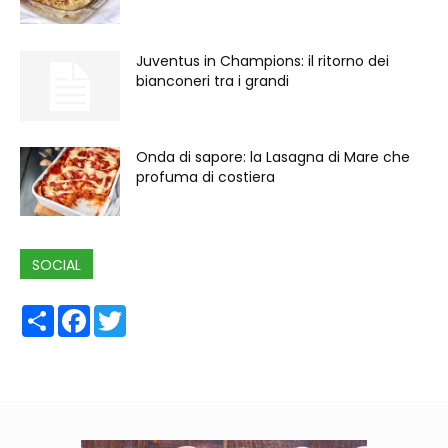
Juventus in Champions: il ritorno dei
bianconeri tra i grandi
Onda di sapore: la Lasagna di Mare che
profuma di costiera
SOCIAL
Share
Facebook
Twitter