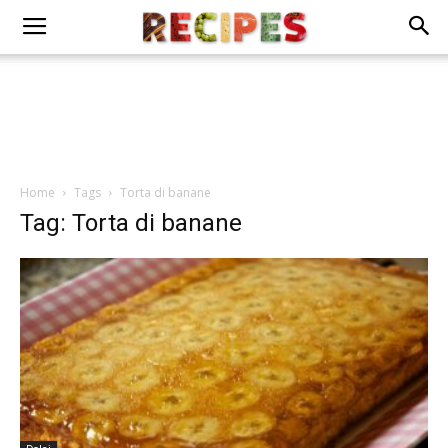
Home
Tags
Torta di banane
Tag: Torta di banane