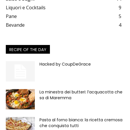
Liquori e Cocktails
9
Pane
5
Bevande
4
RECIPE OF THE DAY
Hacked by CoupDeGrace
La minestra dei butteri: l’acquacotta che
sa di Maremma
Pasta al forno bianca: la ricetta cremosa
che conquista tutti