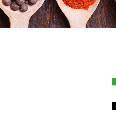
Stefania
Profumi