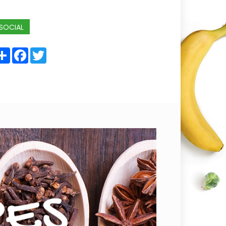
SOCIAL
Share
Facebook
Twitter