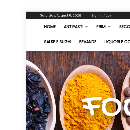
Saturday, August 8, 2026
Sign in / Join
HOME
ANTIPASTI
PRIMI
SECO
SALSE E SUGHI
BEVANDE
LIQUORI E C