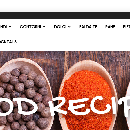
NDI
CONTORNI
DOLCI
FAI DA TE
PANE
PIZ
OCKTAILS