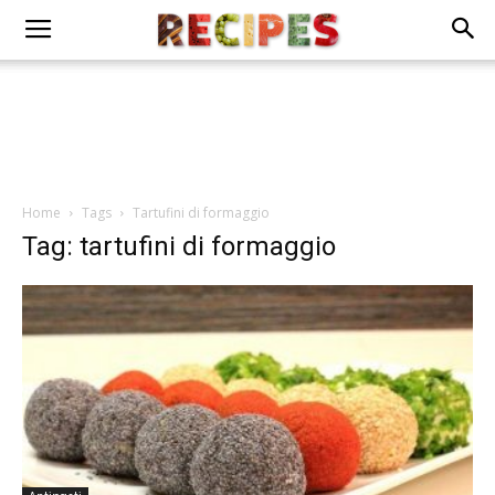
Home
Tags
Tartufini di formaggio
Tag: tartufini di formaggio