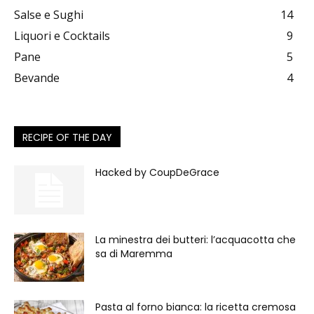
Salse e Sughi
14
Liquori e Cocktails
9
Pane
5
Bevande
4
RECIPE OF THE DAY
Hacked by CoupDeGrace
La minestra dei butteri: l’acquacotta che
sa di Maremma
Pasta al forno bianca: la ricetta cremosa