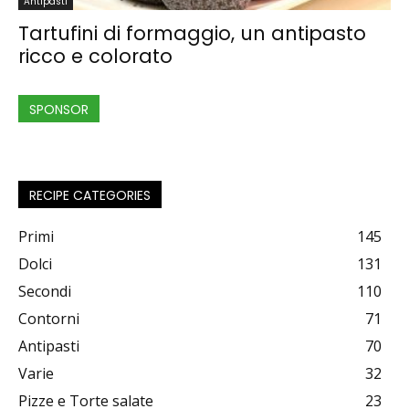
Antipasti
Tartufini di formaggio, un antipasto
ricco e colorato
SPONSOR
RECIPE CATEGORIES
Primi
145
Dolci
131
Secondi
110
Contorni
71
Antipasti
70
Varie
32
Pizze e Torte salate
23