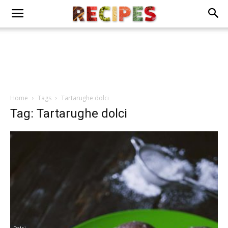
Home
Tags
Tartarughe dolci
Tag: Tartarughe dolci