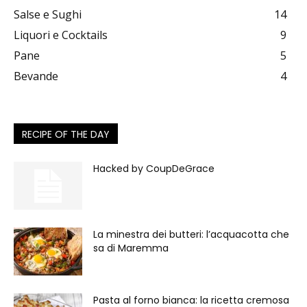
Salse e Sughi
14
Liquori e Cocktails
9
Pane
5
Bevande
4
RECIPE OF THE DAY
Hacked by CoupDeGrace
La minestra dei butteri: l’acquacotta che
sa di Maremma
Pasta al forno bianca: la ricetta cremosa