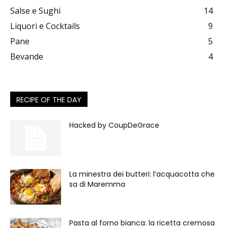
Salse e Sughi
14
Liquori e Cocktails
9
Pane
5
Bevande
4
RECIPE OF THE DAY
Hacked by CoupDeGrace
La minestra dei butteri: l’acquacotta che
sa di Maremma
Pasta al forno bianca: la ricetta cremosa