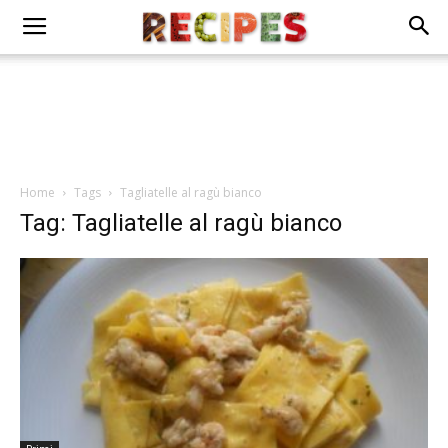
Home
Tags
Tagliatelle al ragù bianco
Tag: Tagliatelle al ragù bianco