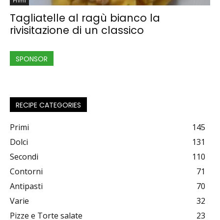
Primi
Tagliatelle al ragù bianco la
rivisitazione di un classico
SPONSOR
RECIPE CATEGORIES
Primi
145
Dolci
131
Secondi
110
Contorni
71
Antipasti
70
Varie
32
Pizze e Torte salate
23