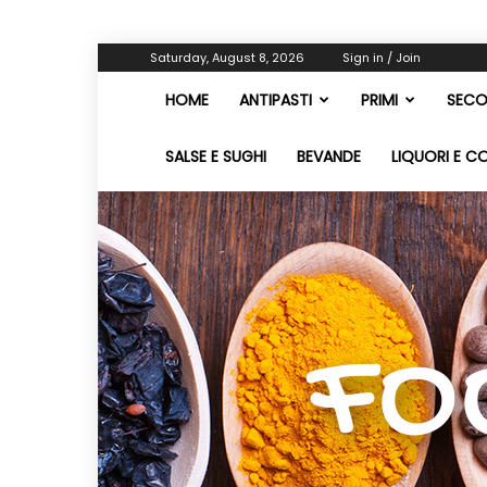
Saturday, August 8, 2026
Sign in / Join
HOME
ANTIPASTI
PRIMI
SECO
SALSE E SUGHI
BEVANDE
LIQUORI E C