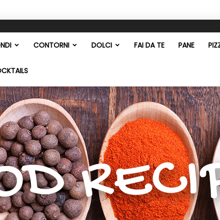
NDI
CONTORNI
DOLCI
FAI DA TE
PANE
PIZ
OCKTAILS