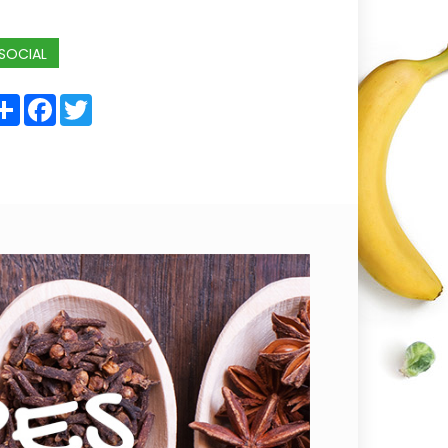
SOCIAL
Share
Facebook
Twitter