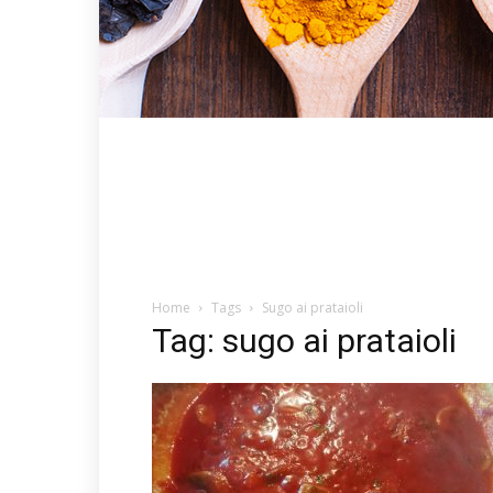
Home
Tags
Sugo ai prataioli
Tag: sugo ai prataioli