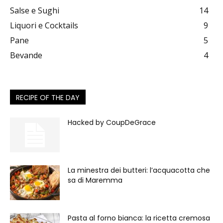
Salse e Sughi
14
Liquori e Cocktails
9
Pane
5
Bevande
4
RECIPE OF THE DAY
Hacked by CoupDeGrace
La minestra dei butteri: l’acquacotta che
sa di Maremma
Pasta al forno bianca: la ricetta cremosa