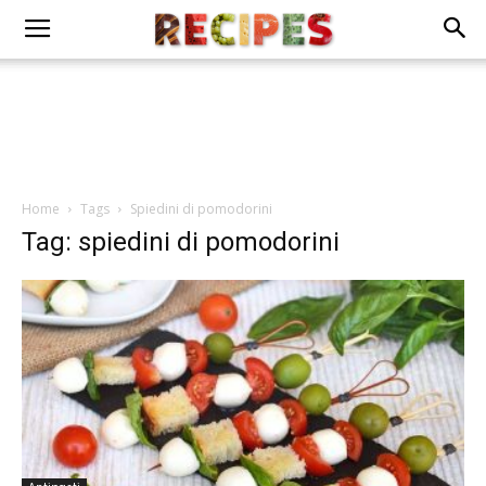
Home
Tags
Spiedini di pomodorini
Tag: spiedini di pomodorini