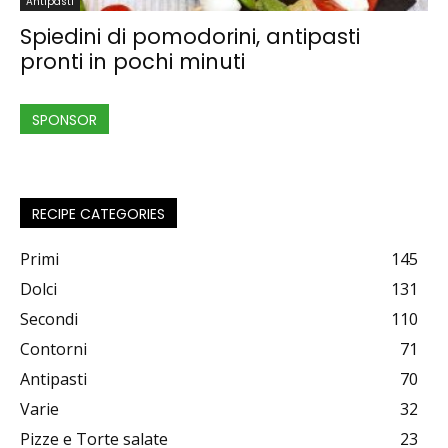
Antipasti
Spiedini di pomodorini, antipasti
pronti in pochi minuti
SPONSOR
RECIPE CATEGORIES
Primi
145
Dolci
131
Secondi
110
Contorni
71
Antipasti
70
Varie
32
Pizze e Torte salate
23