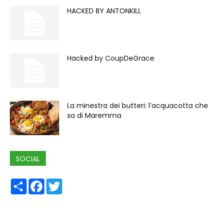
HACKED BY ANTONKILL
Hacked by CoupDeGrace
La minestra dei butteri: l’acquacotta che
sa di Maremma
SOCIAL
Share
Facebook
Twitter