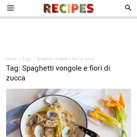
Home
Tags
Spaghetti vongole e fiori di zucca
Tag: Spaghetti vongole e fiori di
zucca