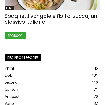
Primi
Spaghetti vongole e fiori di zucca, un
classico italiano
SPONSOR
RECIPE CATEGORIES
Primi
145
Dolci
131
Secondi
110
Contorni
71
Antipasti
70
Varie
32