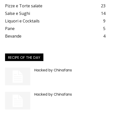
Pizze e Torte salate
23
Salse e Sughi
14
Liquori e Cocktails
9
Pane
5
Bevande
4
RECIPE OF THE DAY
Hacked by Chinafans
Hacked by Chinafans