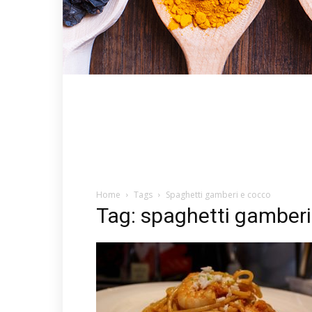
Home
Tags
Spaghetti gamberi e cocco
Tag: spaghetti gamberi