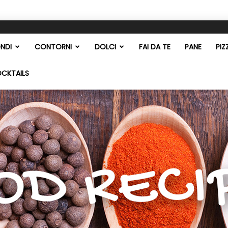
NDI
CONTORNI
DOLCI
FAI DA TE
PANE
PIZ
OCKTAILS