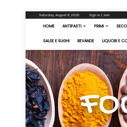
Saturday, August 8, 2026
Sign in / Join
HOME
ANTIPASTI
PRIMI
SECO
SALSE E SUGHI
BEVANDE
LIQUORI E C