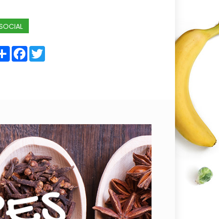
SOCIAL
Share
Facebook
Twitter