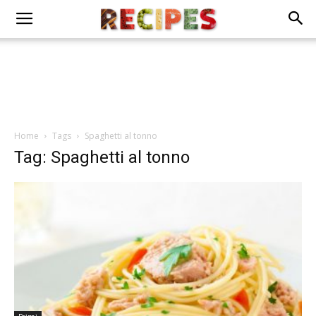
Home
Tags
Spaghetti al tonno
Tag: Spaghetti al tonno