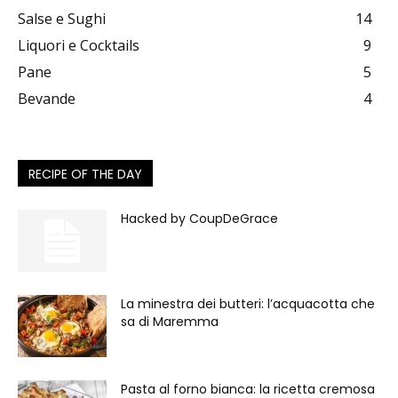
Salse e Sughi
14
Liquori e Cocktails
9
Pane
5
Bevande
4
RECIPE OF THE DAY
Hacked by CoupDeGrace
La minestra dei butteri: l’acquacotta che
sa di Maremma
Pasta al forno bianca: la ricetta cremosa