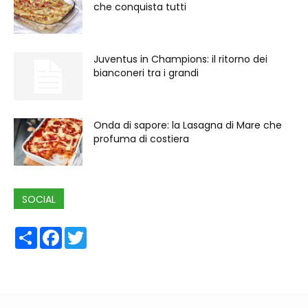
che conquista tutti
Juventus in Champions: il ritorno dei
bianconeri tra i grandi
Onda di sapore: la Lasagna di Mare che
profuma di costiera
SOCIAL
Share
Facebook
Twitter