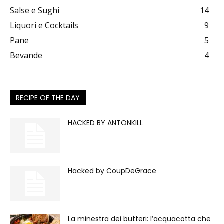
Salse e Sughi
14
Liquori e Cocktails
9
Pane
5
Bevande
4
RECIPE OF THE DAY
HACKED BY ANTONKILL
Hacked by CoupDeGrace
La minestra dei butteri: l’acquacotta che