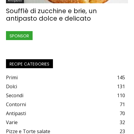
Antipasti
Soufflè di zucchine e brie, un
antipasto dolce e delicato
SPONSOR
RECIPE CATEGORIES
Primi
145
Dolci
131
Secondi
110
Contorni
71
Antipasti
70
Varie
32
Pizze e Torte salate
23