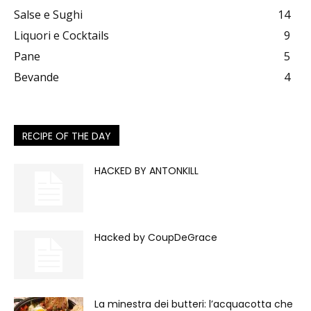
Salse e Sughi
14
Liquori e Cocktails
9
Pane
5
Bevande
4
RECIPE OF THE DAY
HACKED BY ANTONKILL
Hacked by CoupDeGrace
La minestra dei butteri: l’acquacotta che