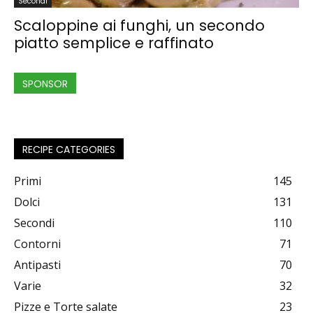
Secondi
Scaloppine ai funghi, un secondo
piatto semplice e raffinato
SPONSOR
RECIPE CATEGORIES
Primi
145
Dolci
131
Secondi
110
Contorni
71
Antipasti
70
Varie
32
Pizze e Torte salate
23