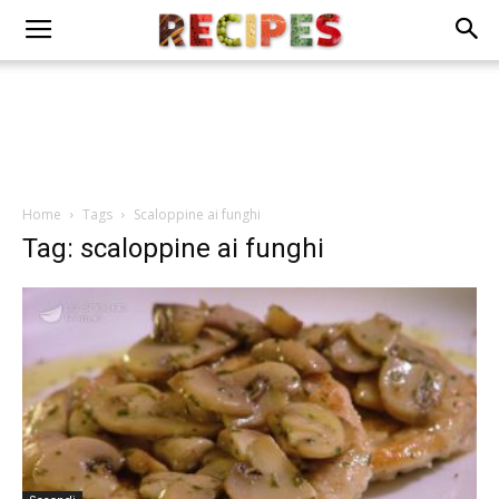
Home
Tags
Scaloppine ai funghi
Tag: scaloppine ai funghi