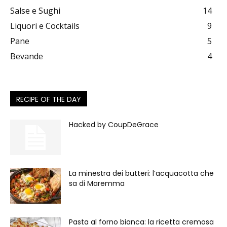
Salse e Sughi
14
Liquori e Cocktails
9
Pane
5
Bevande
4
RECIPE OF THE DAY
Hacked by CoupDeGrace
La minestra dei butteri: l’acquacotta che
sa di Maremma
Pasta al forno bianca: la ricetta cremosa