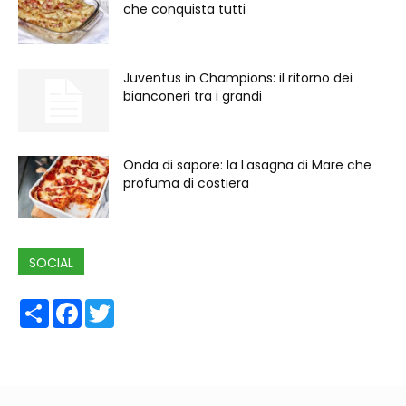
che conquista tutti
Juventus in Champions: il ritorno dei
bianconeri tra i grandi
Onda di sapore: la Lasagna di Mare che
profuma di costiera
SOCIAL
Share
Facebook
Twitter