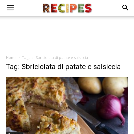
Home
Tags
Sbriciolata di patate e salsiccia
Tag: Sbriciolata di patate e salsiccia