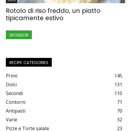
Primi
Rotolo di riso freddo, un piatto
tipicamente estivo
SPONSOR
RECIPE CATEGORIES
Primi
145
Dolci
131
Secondi
110
Contorni
71
Antipasti
70
Varie
32
Pizze e Torte salate
23