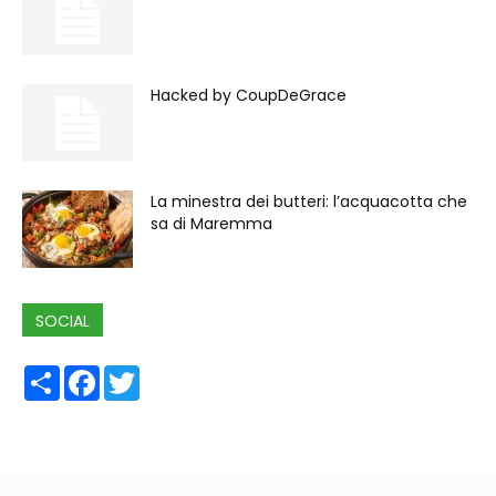
Hacked by CoupDeGrace
La minestra dei butteri: l’acquacotta che
sa di Maremma
SOCIAL
Share
Facebook
Twitter