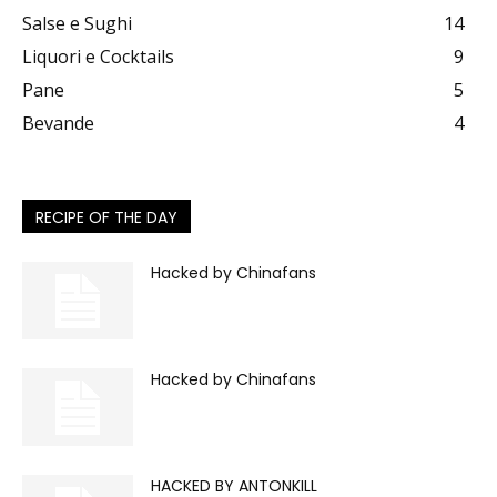
Salse e Sughi
14
Liquori e Cocktails
9
Pane
5
Bevande
4
RECIPE OF THE DAY
Hacked by Chinafans
Hacked by Chinafans
HACKED BY ANTONKILL