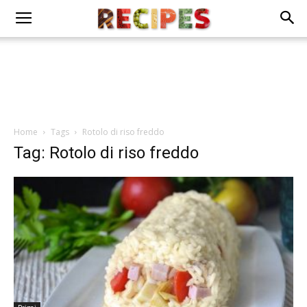
Home
Tags
Rotolo di riso freddo
Tag: Rotolo di riso freddo