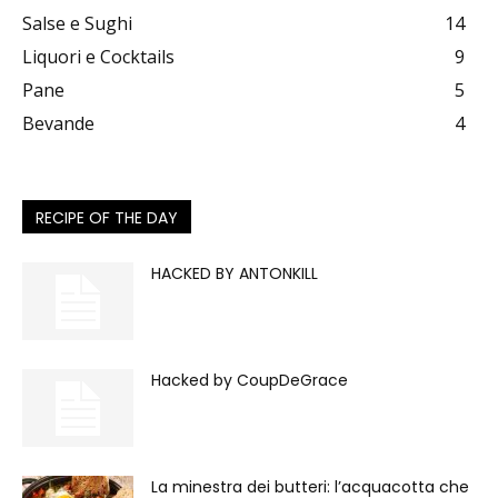
Salse e Sughi
14
Liquori e Cocktails
9
Pane
5
Bevande
4
RECIPE OF THE DAY
HACKED BY ANTONKILL
Hacked by CoupDeGrace
La minestra dei butteri: l’acquacotta che