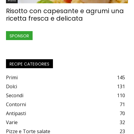
Primi
Risotto con capesante e agrumi una
ricetta fresca e delicata
SPONSOR
RECIPE CATEGORIES
Primi
145
Dolci
131
Secondi
110
Contorni
71
Antipasti
70
Varie
32
Pizze e Torte salate
23