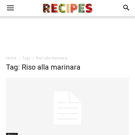
Home
Tags
Riso alla marinara
Tag: Riso alla marinara