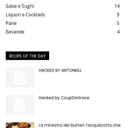
Salse e Sughi
14
Liquori e Cocktails
9
Pane
5
Bevande
4
RECIPE OF THE DAY
HACKED BY ANTONKILL
Hacked by CoupDeGrace
La minestra dei butteri: l’acquacotta che