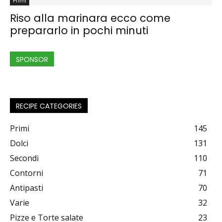
Primi
Riso alla marinara ecco come
prepararlo in pochi minuti
SPONSOR
RECIPE CATEGORIES
Primi
145
Dolci
131
Secondi
110
Contorni
71
Antipasti
70
Varie
32
Pizze e Torte salate
23