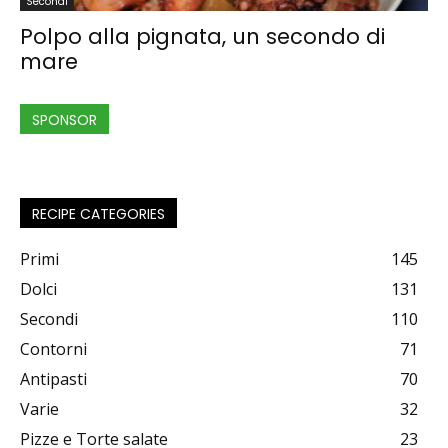
Secondi
Polpo alla pignata, un secondo di
mare
SPONSOR
RECIPE CATEGORIES
Primi
145
Dolci
131
Secondi
110
Contorni
71
Antipasti
70
Varie
32
Pizze e Torte salate
23