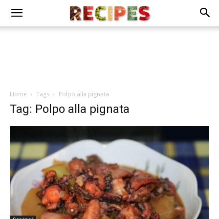
Home
Tags
Polpo alla pignata
Tag: Polpo alla pignata