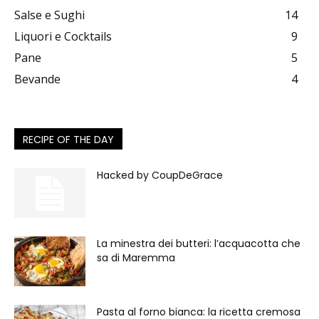
Salse e Sughi
14
Liquori e Cocktails
9
Pane
5
Bevande
4
RECIPE OF THE DAY
Hacked by CoupDeGrace
La minestra dei butteri: l’acquacotta che
sa di Maremma
Pasta al forno bianca: la ricetta cremosa