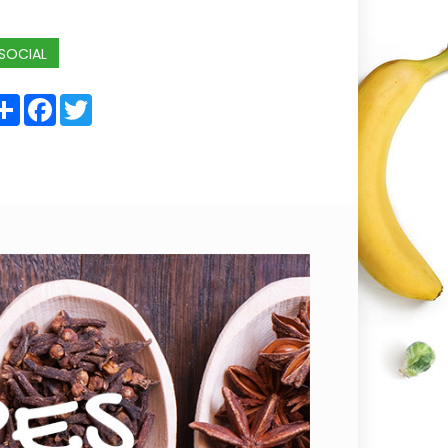
SOCIAL
Share
Facebook
Twitter