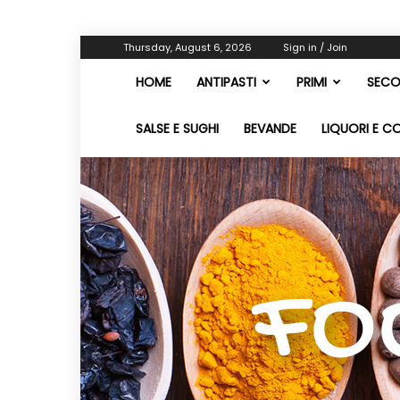
Thursday, August 6, 2026
Sign in / Join
HOME
ANTIPASTI
PRIMI
SECO
SALSE E SUGHI
BEVANDE
LIQUORI E C