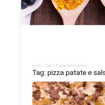
Home
Tags
Pizza patate e salsiccia
Tag: pizza patate e sal