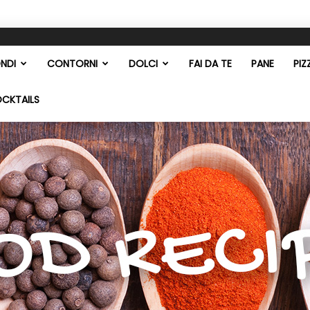
NDI
CONTORNI
DOLCI
FAI DA TE
PANE
PIZ
OCKTAILS