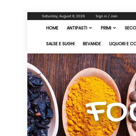
Saturday, August 8, 2026
Sign in / Join
HOME
ANTIPASTI
PRIMI
SECO
SALSE E SUGHI
BEVANDE
LIQUORI E C