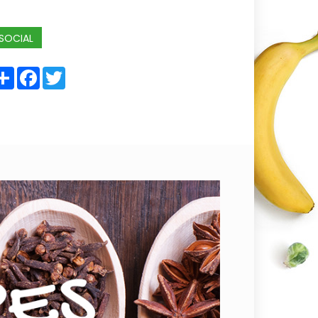
SOCIAL
Share
Facebook
Twitter