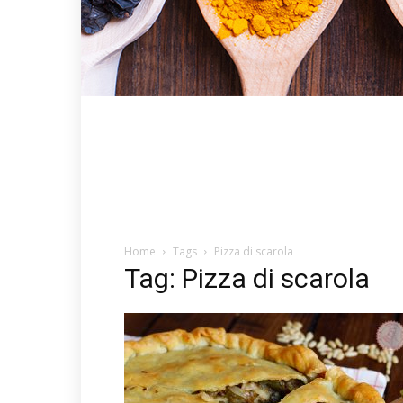
Home
Tags
Pizza di scarola
Tag: Pizza di scarola