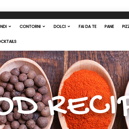
NDI
CONTORNI
DOLCI
FAI DA TE
PANE
PIZ
OCKTAILS